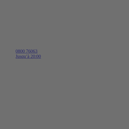
0800 76063
Jusqu’à 20:00