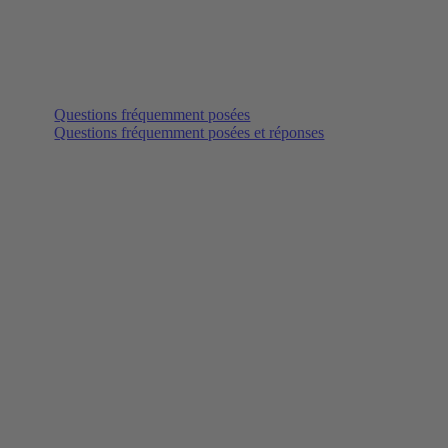
Questions fréquemment posées
Questions fréquemment posées et réponses