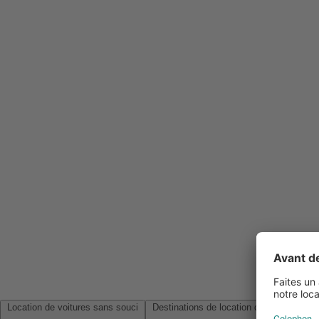
Location de voitures sans souci
Destinations de location de voitures