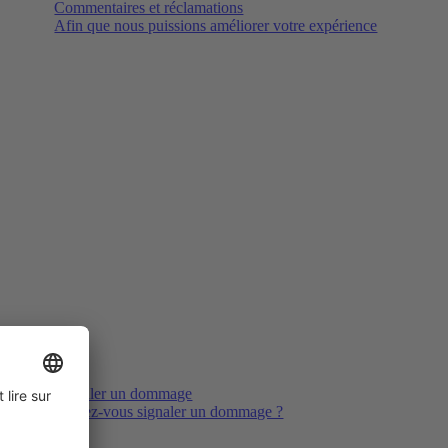
Commentaires et réclamations
Afin que nous puissions améliorer votre expérience
Signaler un dommage
Voulez-vous signaler un dommage ?