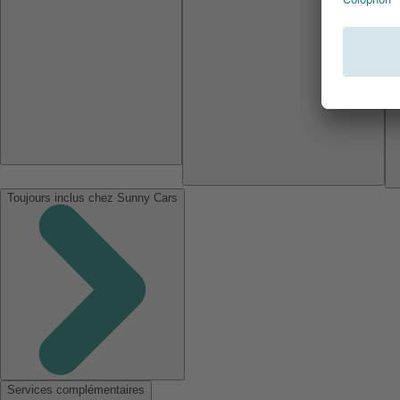
Toujours inclus chez Sunny Cars
Services complémentaires