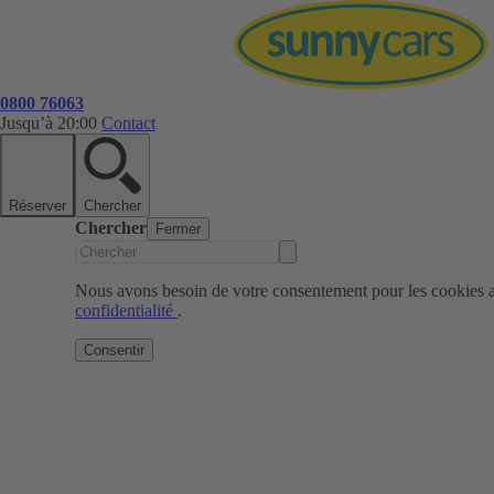
0800 76063
Jusqu’à 20:00
Contact
Réserver
Chercher
Chercher
Fermer
Nous avons besoin de votre consentement pour les cookies af
confidentialité
.
Consentir