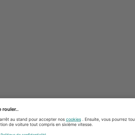
Conseils pour la location de voitures
Service clientèle