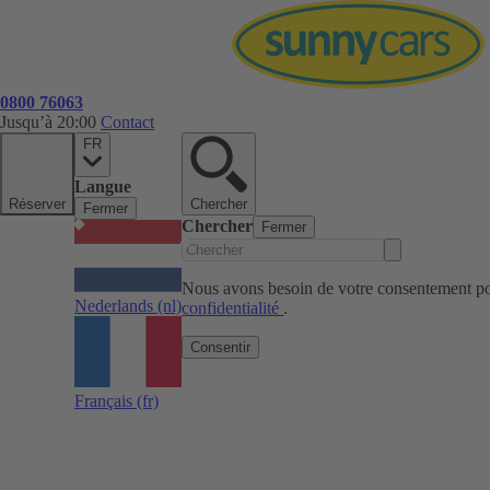
0800 76063
Jusqu’à 20:00
Contact
FR
Langue
Réserver
Chercher
Fermer
Chercher
Fermer
Nous avons besoin de votre consentement pou
Nederlands
(nl)
confidentialité
.
Consentir
Français
(fr)