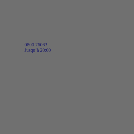
0800 76063
Jusqu’à 20:00