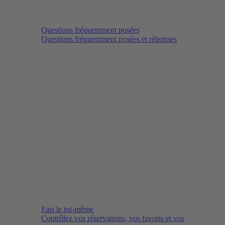
Questions fréquemment posées
Questions fréquemment posées et réponses
Fais le toi-même
Contrôlez vos réservations, vos favoris et vos