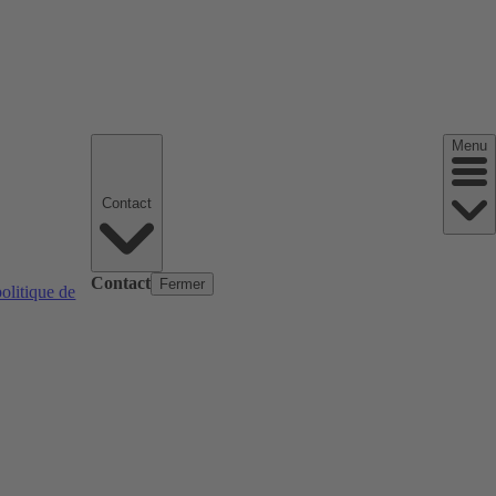
Menu
Contact
Contact
Fermer
politique de