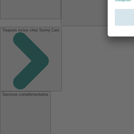
Toujours inclus chez Sunny Cars
Services complémentaires