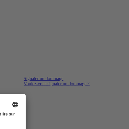
Signaler un dommage
Voulez-vous signaler un dommage ?