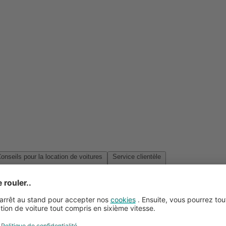
Conseils pour la location de voitures
Service clientèle