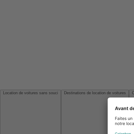
Location de voitures sans souci
Destinations de location de voitures