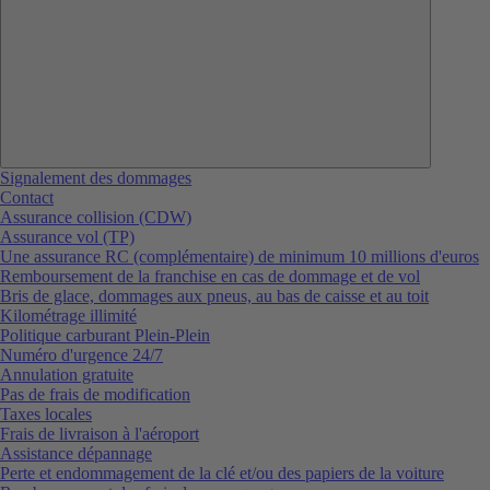
Signalement des dommages
Contact
Assurance collision (CDW)
Assurance vol (TP)
Une assurance RC (complémentaire) de minimum 10 millions d'euros
Remboursement de la franchise en cas de dommage et de vol
Bris de glace, dommages aux pneus, au bas de caisse et au toit
Kilométrage illimité
Politique carburant Plein-Plein
Numéro d'urgence 24/7
Annulation gratuite
Pas de frais de modification
Taxes locales
Frais de livraison à l'aéroport
Assistance dépannage
Perte et endommagement de la clé et/ou des papiers de la voiture