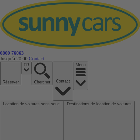
0800 76063
Jusqu’à 20:00
Contact
FR
Menu
Contact
Réserver
Chercher
Location de voitures sans souci
Destinations de location de voitures