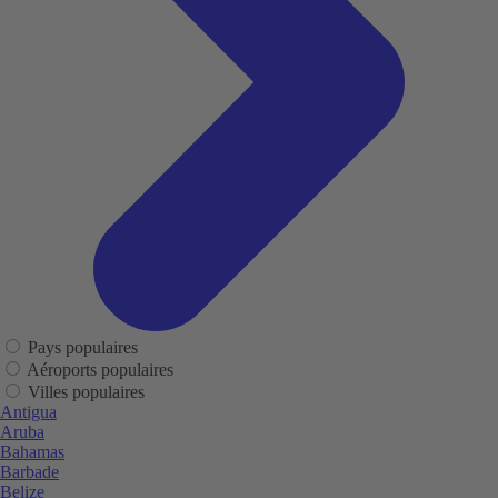
Pays populaires
Aéroports populaires
Villes populaires
Antigua
Aruba
Bahamas
Barbade
Belize