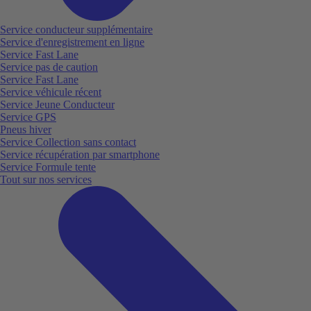
Service conducteur supplémentaire
Service d'enregistrement en ligne
Service Fast Lane
Service pas de caution
Service Fast Lane
Service véhicule récent
Service Jeune Conducteur
Service GPS
Pneus hiver
Service Collection sans contact
Service récupération par smartphone
Service Formule tente
Tout sur nos services