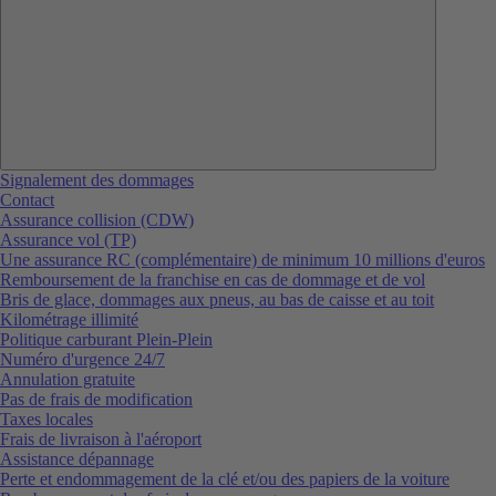
Signalement des dommages
Contact
Assurance collision (CDW)
Assurance vol (TP)
Une assurance RC (complémentaire) de minimum 10 millions d'euros
Remboursement de la franchise en cas de dommage et de vol
Bris de glace, dommages aux pneus, au bas de caisse et au toit
Kilométrage illimité
Politique carburant Plein-Plein
Numéro d'urgence 24/7
Annulation gratuite
Pas de frais de modification
Taxes locales
Frais de livraison à l'aéroport
Assistance dépannage
Perte et endommagement de la clé et/ou des papiers de la voiture