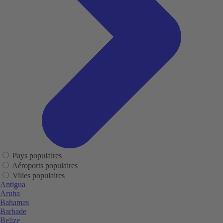
Pays populaires
Aéroports populaires
Villes populaires
Antigua
Aruba
Bahamas
Barbade
Belize