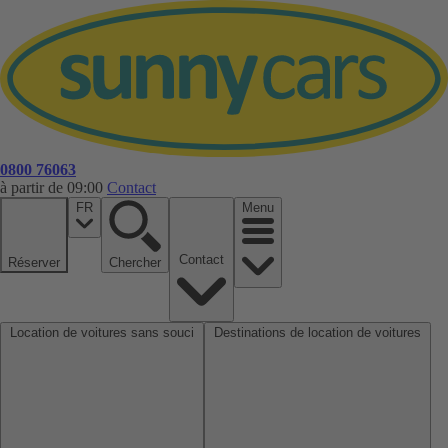
0800 76063
à partir de 09:00
Contact
FR
Menu
Contact
Réserver
Chercher
Location de voitures sans souci
Destinations de location de voitures