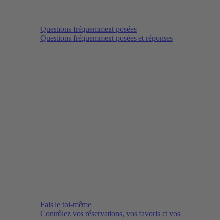
Questions fréquemment posées
Questions fréquemment posées et réponses
Fais le toi-même
Contrôlez vos réservations, vos favoris et vos