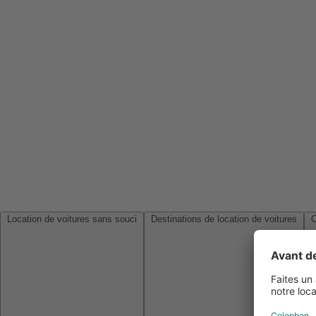
Location de voitures sans souci
Destinations de location de voitures