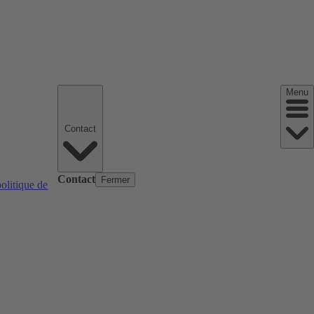
Menu
Contact
Contact
Fermer
politique de