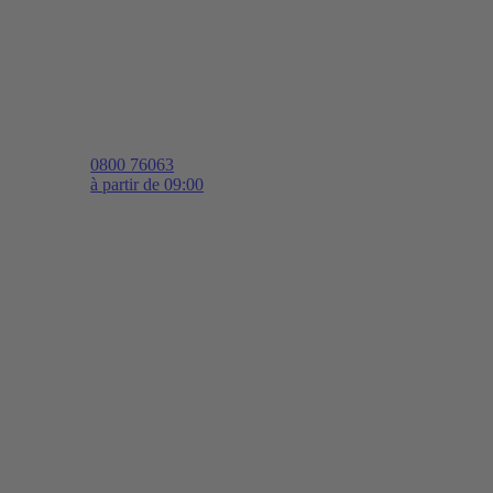
0800 76063
à partir de 09:00