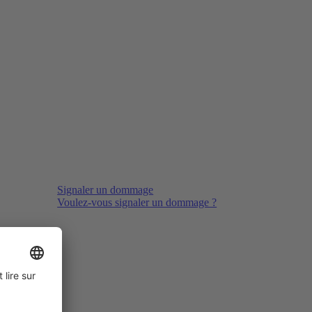
Signaler un dommage
Voulez-vous signaler un dommage ?