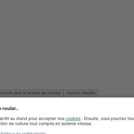
Conseils pour la location de voitures
Service clientèle