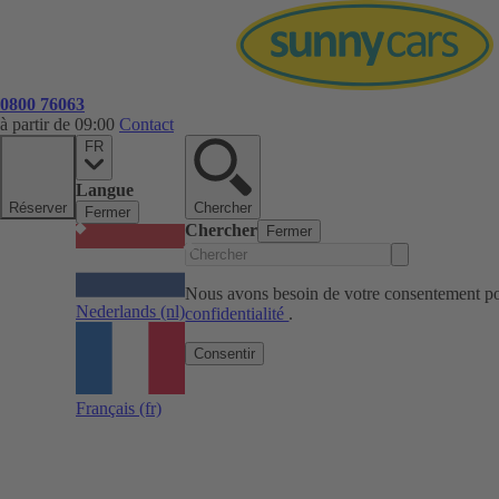
0800 76063
à partir de 09:00
Contact
FR
Langue
Réserver
Chercher
Fermer
Chercher
Fermer
Nous avons besoin de votre consentement pou
Nederlands
(nl)
confidentialité
.
Consentir
Français
(fr)