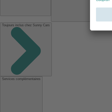
Toujours inclus chez Sunny Cars
Services complémentaires