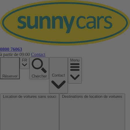
0800 76063
à partir de 09:00
Contact
FR
Menu
Contact
Réserver
Chercher
Location de voitures sans souci
Destinations de location de voitures