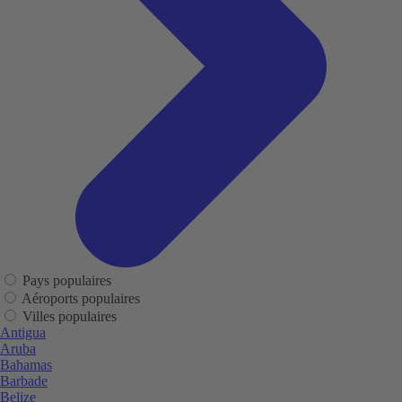
Pays populaires
Aéroports populaires
Villes populaires
Antigua
Aruba
Bahamas
Barbade
Belize