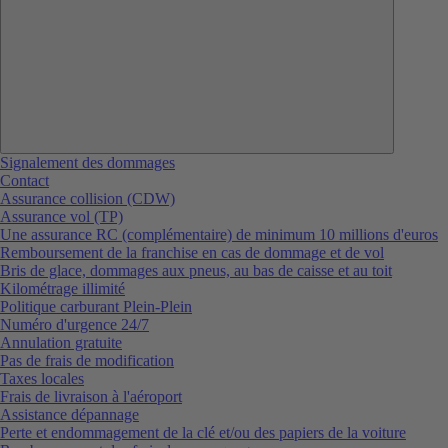
Signalement des dommages
Contact
Assurance collision (CDW)
Assurance vol (TP)
Une assurance RC (complémentaire) de minimum 10 millions d'euros
Remboursement de la franchise en cas de dommage et de vol
Bris de glace, dommages aux pneus, au bas de caisse et au toit
Kilométrage illimité
Politique carburant Plein-Plein
Numéro d'urgence 24/7
Annulation gratuite
Pas de frais de modification
Taxes locales
Frais de livraison à l'aéroport
Assistance dépannage
Perte et endommagement de la clé et/ou des papiers de la voiture