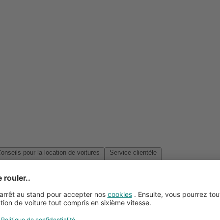
Conseils pour la location de voitures
Service clientèle