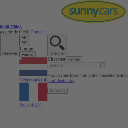
0800 76063
à partir de 09:00
Contact
FR
Langue
Réserver
Chercher
Fermer
Chercher
Fermer
Nous avons besoin de votre consentement pou
Nederlands
(nl)
confidentialité
.
Consentir
Français
(fr)