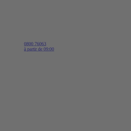
0800 76063
à partir de 09:00