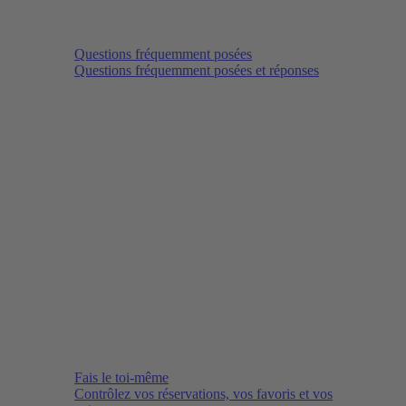
Questions fréquemment posées
Questions fréquemment posées et réponses
Fais le toi-même
Contrôlez vos réservations, vos favoris et vos