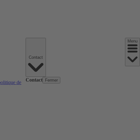
Menu
Contact
Contact
Fermer
politique de