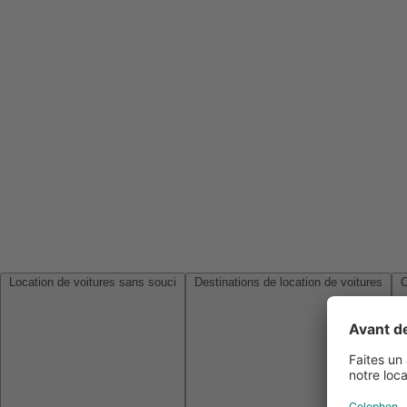
Location de voitures sans souci
Destinations de location de voitures