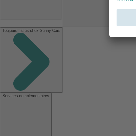
Toujours inclus chez Sunny Cars
Services complémentaires