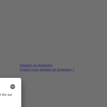
Signaler un dommage
Voulez-vous signaler un dommage ?