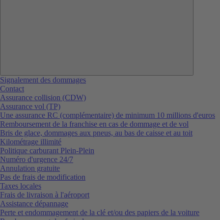
Signalement des dommages
Contact
Assurance collision (CDW)
Assurance vol (TP)
Une assurance RC (complémentaire) de minimum 10 millions d'euros
Remboursement de la franchise en cas de dommage et de vol
Bris de glace, dommages aux pneus, au bas de caisse et au toit
Kilométrage illimité
Politique carburant Plein-Plein
Numéro d'urgence 24/7
Annulation gratuite
Pas de frais de modification
Taxes locales
Frais de livraison à l'aéroport
Assistance dépannage
Perte et endommagement de la clé et/ou des papiers de la voiture