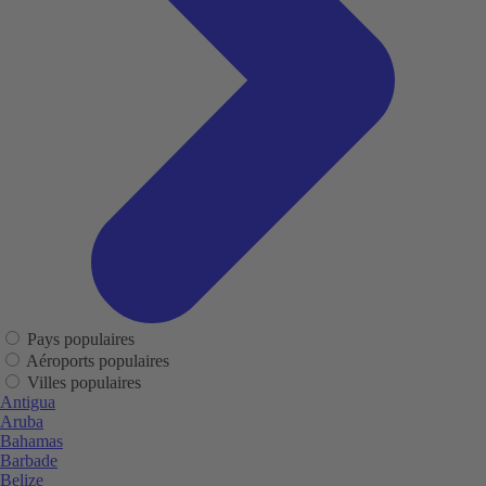
Pays populaires
Aéroports populaires
Villes populaires
Antigua
Aruba
Bahamas
Barbade
Belize