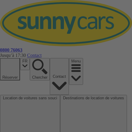
0800 76063
Jusqu’à 17:30
Contact
FR
Menu
Contact
Réserver
Chercher
Location de voitures sans souci
Destinations de location de voitures