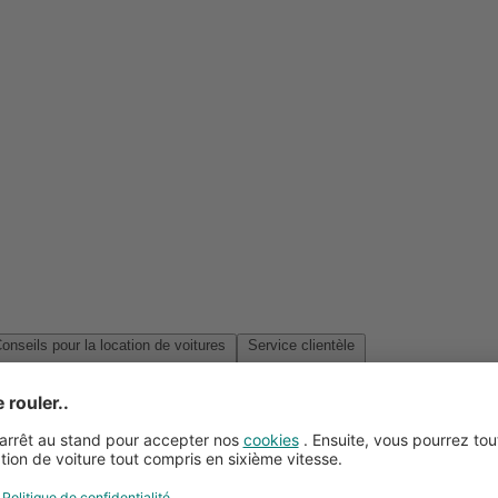
Conseils pour la location de voitures
Service clientèle