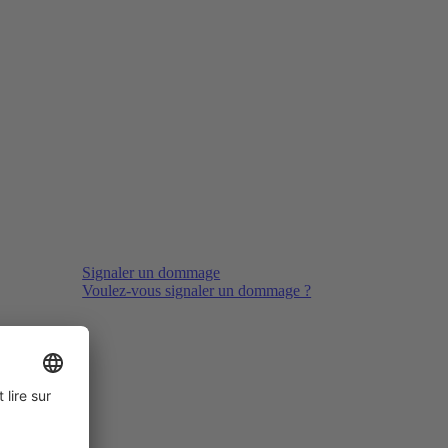
Signaler un dommage
Voulez-vous signaler un dommage ?