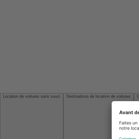
Location de voitures sans souci
Destinations de location de voitures