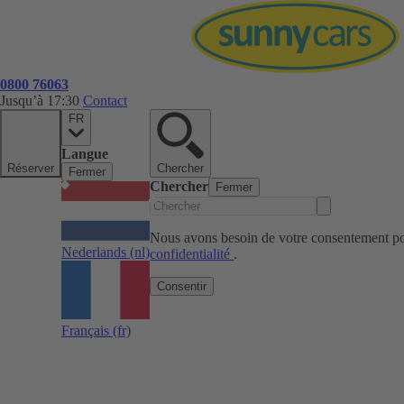
0800 76063
Jusqu’à 17:30
Contact
FR
Langue
Réserver
Chercher
Fermer
Chercher
Fermer
Nous avons besoin de votre consentement pou
Nederlands
(nl)
confidentialité
.
Consentir
Français
(fr)