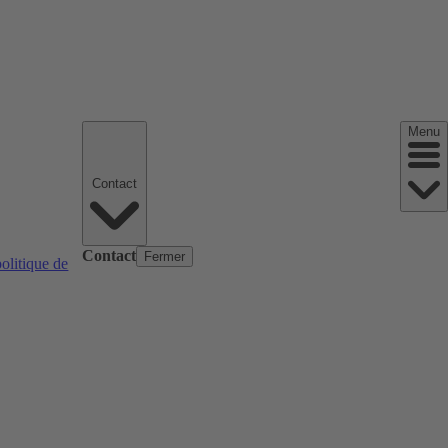
Menu
Contact
Contact
Fermer
politique de