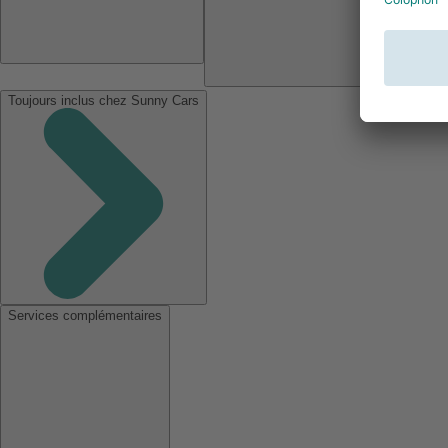
Toujours inclus chez Sunny Cars
Services complémentaires