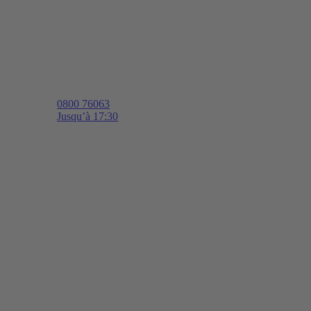
0800 76063
Jusqu’à 17:30