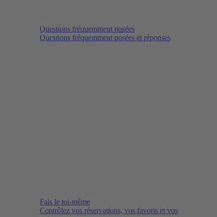
Questions fréquemment posées
Questions fréquemment posées et réponses
Fais le toi-même
Contrôlez vos réservations, vos favoris et vos