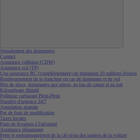
Signalement des dommages
Contact
Assurance collision (CDW)
Assurance vol (TP)
Une assurance RC (complémentaire) de minimum 10 millions d'euros
Remboursement de la franchise en cas de dommage et de vol
Bris de glace, dommages aux pneus, au bas de caisse et au toit
Kilométrage illimité
Politique carburant Plein-Plein
Numéro d'urgence 24/7
Annulation gratuite
Pas de frais de modification
Taxes locales
Frais de livraison à l'aéroport
Assistance dépannage
Perte et endommagement de la clé et/ou des papiers de la voiture