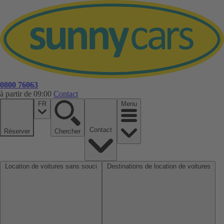
0800 76063
à partir de 09:00
Contact
FR
Menu
Contact
Réserver
Chercher
Location de voitures sans souci
Destinations de location de voitures