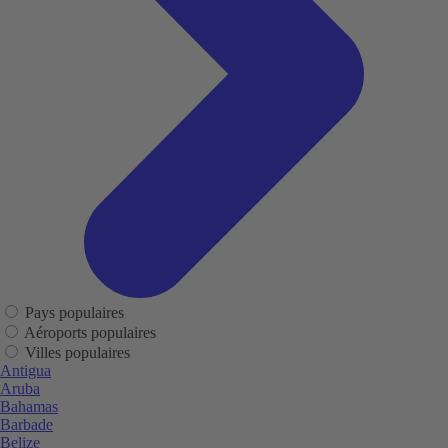
Pays populaires
Aéroports populaires
Villes populaires
Antigua
Aruba
Bahamas
Barbade
Belize