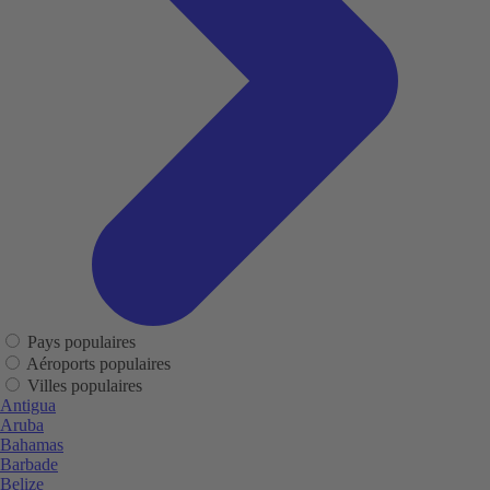
Pays populaires
Aéroports populaires
Villes populaires
Antigua
Aruba
Bahamas
Barbade
Belize