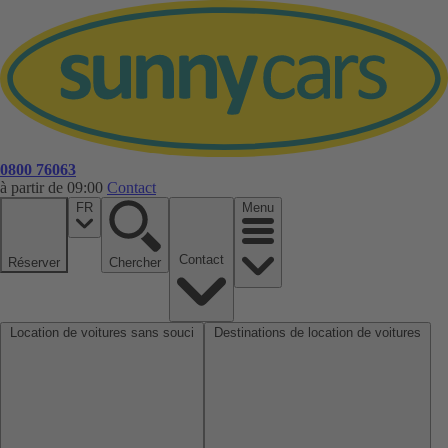
0800 76063
à partir de 09:00
Contact
FR
Menu
Contact
Réserver
Chercher
Location de voitures sans souci
Destinations de location de voitures