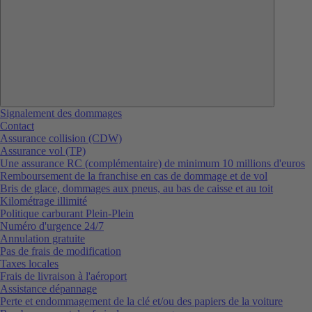
Signalement des dommages
Contact
Assurance collision (CDW)
Assurance vol (TP)
Une assurance RC (complémentaire) de minimum 10 millions d'euros
Remboursement de la franchise en cas de dommage et de vol
Bris de glace, dommages aux pneus, au bas de caisse et au toit
Kilométrage illimité
Politique carburant Plein-Plein
Numéro d'urgence 24/7
Annulation gratuite
Pas de frais de modification
Taxes locales
Frais de livraison à l'aéroport
Assistance dépannage
Perte et endommagement de la clé et/ou des papiers de la voiture