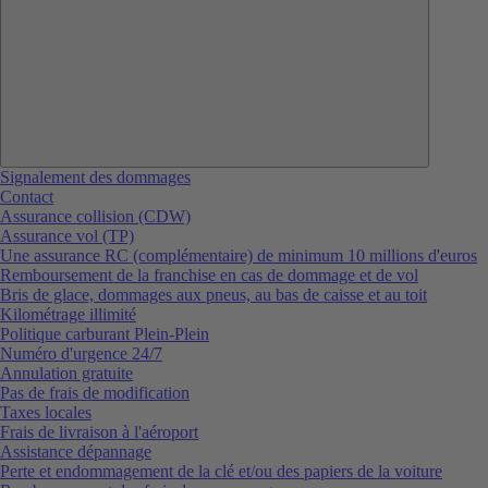
Signalement des dommages
Contact
Assurance collision (CDW)
Assurance vol (TP)
Une assurance RC (complémentaire) de minimum 10 millions d'euros
Remboursement de la franchise en cas de dommage et de vol
Bris de glace, dommages aux pneus, au bas de caisse et au toit
Kilométrage illimité
Politique carburant Plein-Plein
Numéro d'urgence 24/7
Annulation gratuite
Pas de frais de modification
Taxes locales
Frais de livraison à l'aéroport
Assistance dépannage
Perte et endommagement de la clé et/ou des papiers de la voiture