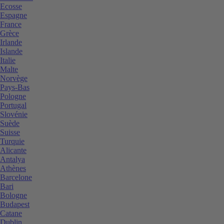
Ecosse
Espagne
France
Grèce
Irlande
Islande
Italie
Malte
Norvège
Pays-Bas
Pologne
Portugal
Slovénie
Suède
Suisse
Turquie
Alicante
Antalya
Athènes
Barcelone
Bari
Bologne
Budapest
Catane
Dublin