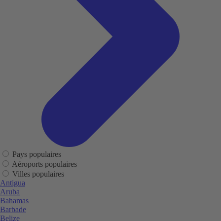
Pays populaires
Aéroports populaires
Villes populaires
Antigua
Aruba
Bahamas
Barbade
Belize