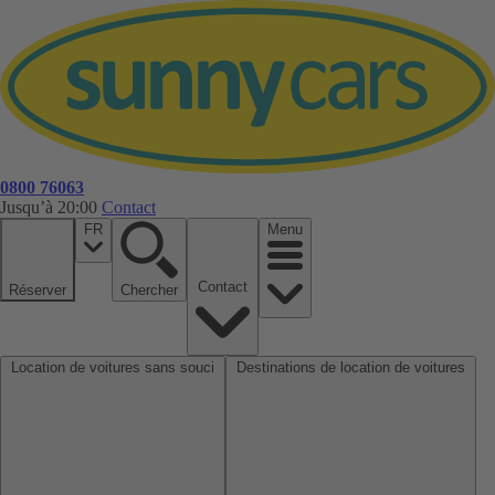
0800 76063
Jusqu’à 20:00
Contact
FR
Menu
Contact
Réserver
Chercher
Location de voitures sans souci
Destinations de location de voitures