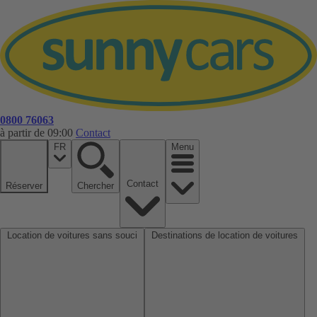
0800 76063
à partir de 09:00
Contact
FR
Menu
Contact
Réserver
Chercher
Location de voitures sans souci
Destinations de location de voitures