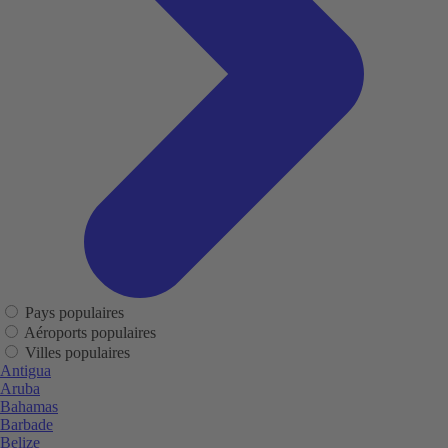
Pays populaires
Aéroports populaires
Villes populaires
Antigua
Aruba
Bahamas
Barbade
Belize