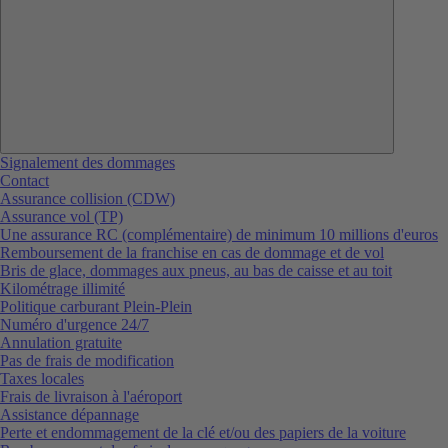
Signalement des dommages
Contact
Assurance collision (CDW)
Assurance vol (TP)
Une assurance RC (complémentaire) de minimum 10 millions d'euros
Remboursement de la franchise en cas de dommage et de vol
Bris de glace, dommages aux pneus, au bas de caisse et au toit
Kilométrage illimité
Politique carburant Plein-Plein
Numéro d'urgence 24/7
Annulation gratuite
Pas de frais de modification
Taxes locales
Frais de livraison à l'aéroport
Assistance dépannage
Perte et endommagement de la clé et/ou des papiers de la voiture