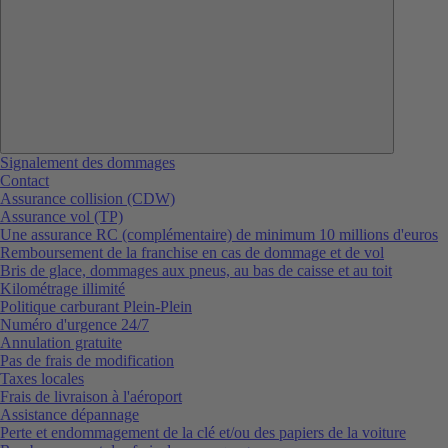
Signalement des dommages
Contact
Assurance collision (CDW)
Assurance vol (TP)
Une assurance RC (complémentaire) de minimum 10 millions d'euros
Remboursement de la franchise en cas de dommage et de vol
Bris de glace, dommages aux pneus, au bas de caisse et au toit
Kilométrage illimité
Politique carburant Plein-Plein
Numéro d'urgence 24/7
Annulation gratuite
Pas de frais de modification
Taxes locales
Frais de livraison à l'aéroport
Assistance dépannage
Perte et endommagement de la clé et/ou des papiers de la voiture