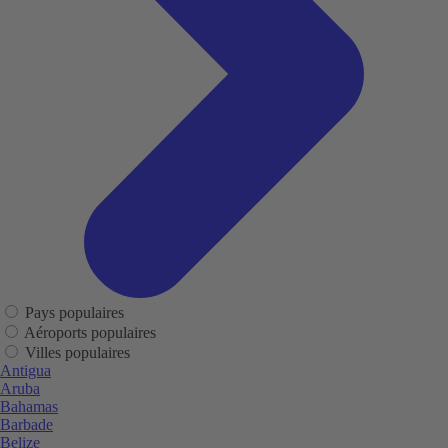
Pays populaires
Aéroports populaires
Villes populaires
Antigua
Aruba
Bahamas
Barbade
Belize