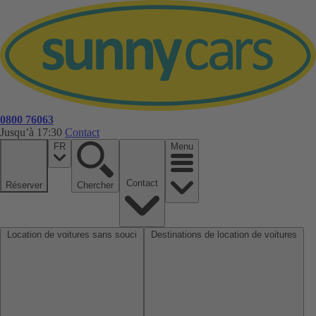
0800 76063
Jusqu’à 17:30
Contact
FR
Menu
Contact
Réserver
Chercher
Location de voitures sans souci
Destinations de location de voitures