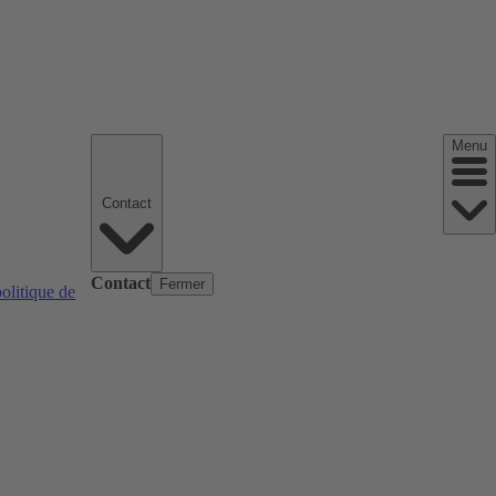
Menu
Contact
Contact
Fermer
politique de