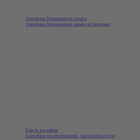
Questions fréquemment posées
Questions fréquemment posées et réponses
Fais le toi-même
Contrôlez vos réservations, vos favoris et vos