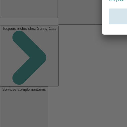
Toujours inclus chez Sunny Cars
Services complémentaires