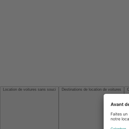
Location de voitures sans souci
Destinations de location de voitures