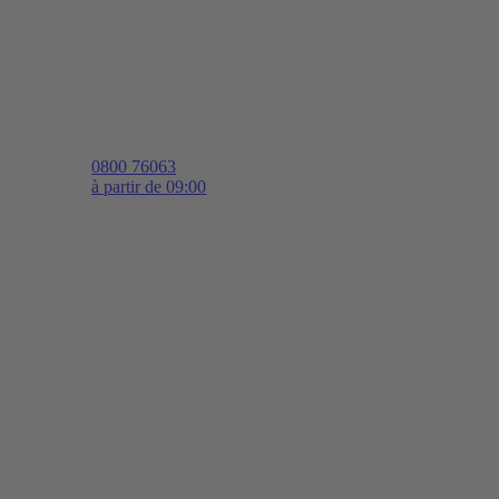
0800 76063
à partir de 09:00