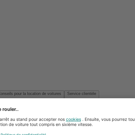
Conseils pour la location de voitures
Service clientèle