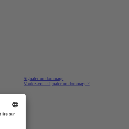
Signaler un dommage
Voulez-vous signaler un dommage ?