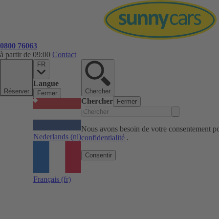
0800 76063
à partir de 09:00
Contact
FR
Langue
Réserver
Chercher
Fermer
Chercher
Fermer
Nous avons besoin de votre consentement pou
Nederlands
(nl)
confidentialité
.
Consentir
Français
(fr)