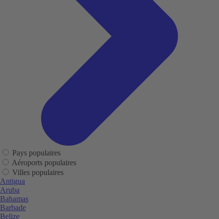
Pays populaires
Aéroports populaires
Villes populaires
Antigua
Aruba
Bahamas
Barbade
Belize