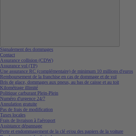
Signalement des dommages
Contact
Assurance collision (CDW)
Assurance vol (TP)
Une assurance RC (complémentaire) de minimum 10 millions d'euros
Remboursement de la franchise en cas de dommage et de vol
Bris de glace, dommages aux pneus, au bas de caisse et au toit
Kilométrage illimité
Politique carburant Plein-Plein
Numéro d'urgence 24/7
Annulation gratuite
Pas de frais de modification
Taxes locales
Frais de livraison à l'aéroport
Assistance dépannage
Perte et endommagement de la clé et/ou des papiers de la voiture