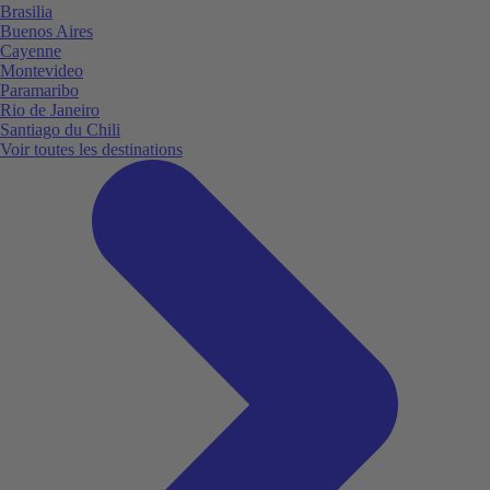
Brasilia
Buenos Aires
Cayenne
Montevideo
Paramaribo
Rio de Janeiro
Santiago du Chili
Voir toutes les destinations