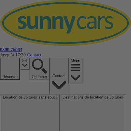
0800 76063
Jusqu’à 17:30
Contact
FR
Menu
Contact
Réserver
Chercher
Location de voitures sans souci
Destinations de location de voitures