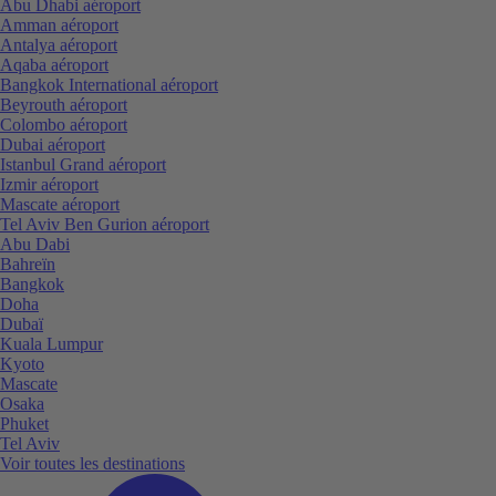
Abu Dhabi aéroport
Amman aéroport
Antalya aéroport
Aqaba aéroport
Bangkok International aéroport
Beyrouth aéroport
Colombo aéroport
Dubai aéroport
Istanbul Grand aéroport
Izmir aéroport
Mascate aéroport
Tel Aviv Ben Gurion aéroport
Abu Dabi
Bahreïn
Bangkok
Doha
Dubaï
Kuala Lumpur
Kyoto
Mascate
Osaka
Phuket
Tel Aviv
Voir toutes les destinations