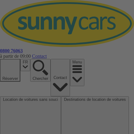
0800 76063
à partir de 09:00
Contact
FR
Menu
Contact
Réserver
Chercher
Location de voitures sans souci
Destinations de location de voitures