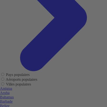
Pays populaires
Aéroports populaires
Villes populaires
Antigua
Aruba
Bahamas
Barbade
Belize