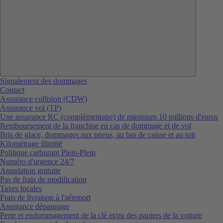
Signalement des dommages
Contact
Assurance collision (CDW)
Assurance vol (TP)
Une assurance RC (complémentaire) de minimum 10 millions d'euros
Remboursement de la franchise en cas de dommage et de vol
Bris de glace, dommages aux pneus, au bas de caisse et au toit
Kilométrage illimité
Politique carburant Plein-Plein
Numéro d'urgence 24/7
Annulation gratuite
Pas de frais de modification
Taxes locales
Frais de livraison à l'aéroport
Assistance dépannage
Perte et endommagement de la clé et/ou des papiers de la voiture