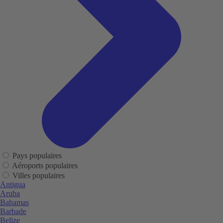
Pays populaires
Aéroports populaires
Villes populaires
Antigua
Aruba
Bahamas
Barbade
Belize