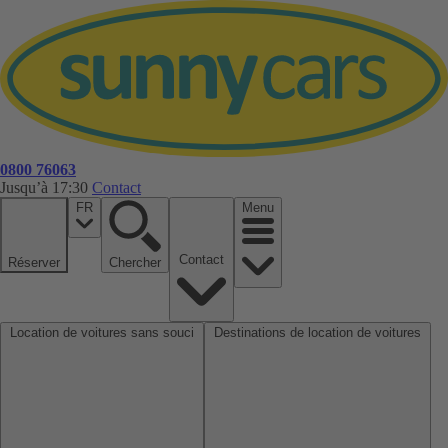
0800 76063
Jusqu’à 17:30
Contact
FR
Menu
Contact
Réserver
Chercher
Location de voitures sans souci
Destinations de location de voitures