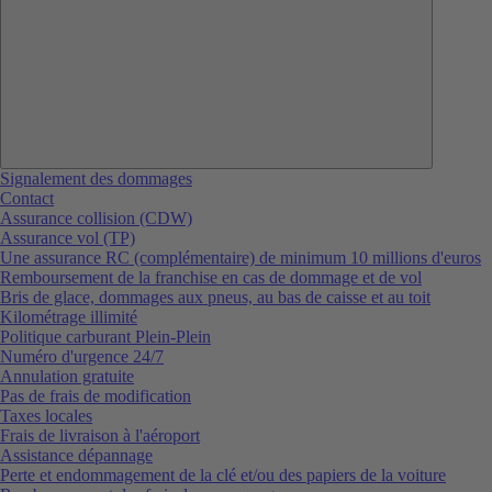
Signalement des dommages
Contact
Assurance collision (CDW)
Assurance vol (TP)
Une assurance RC (complémentaire) de minimum 10 millions d'euros
Remboursement de la franchise en cas de dommage et de vol
Bris de glace, dommages aux pneus, au bas de caisse et au toit
Kilométrage illimité
Politique carburant Plein-Plein
Numéro d'urgence 24/7
Annulation gratuite
Pas de frais de modification
Taxes locales
Frais de livraison à l'aéroport
Assistance dépannage
Perte et endommagement de la clé et/ou des papiers de la voiture