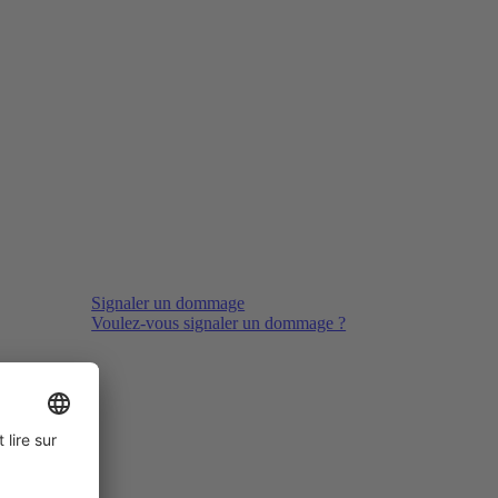
Signaler un dommage
Voulez-vous signaler un dommage ?