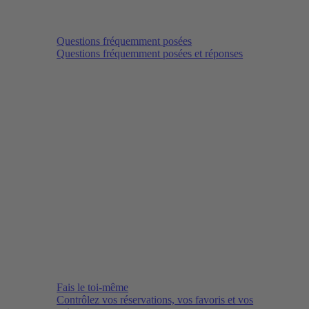
Questions fréquemment posées
Questions fréquemment posées et réponses
Fais le toi-même
Contrôlez vos réservations, vos favoris et vos