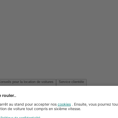
Conseils pour la location de voitures
Service clientèle