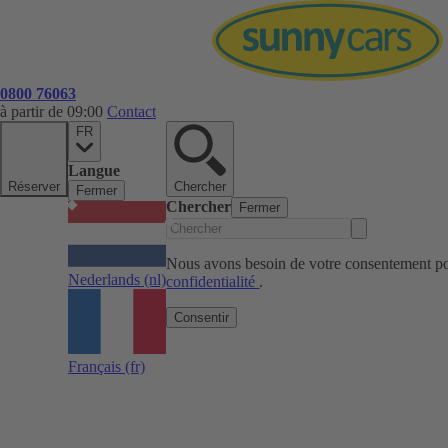
0800 76063
à partir de 09:00
Contact
FR
Langue
Réserver
Chercher
Fermer
Chercher
Fermer
Nous avons besoin de votre consentement pou
Nederlands
(nl)
confidentialité
.
Consentir
Français
(fr)