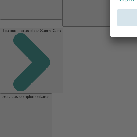
Toujours inclus chez Sunny Cars
Services complémentaires