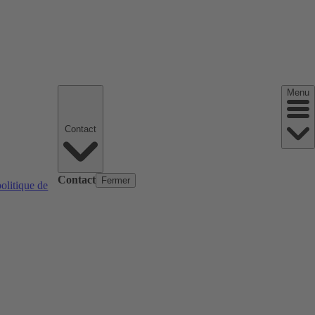
Menu
Contact
Contact
Fermer
politique de