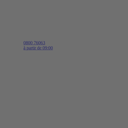
0800 76063
à partir de 09:00