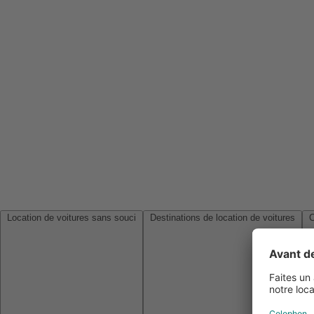
Location de voitures sans souci
Destinations de location de voitures