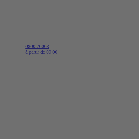
0800 76063
à partir de 09:00