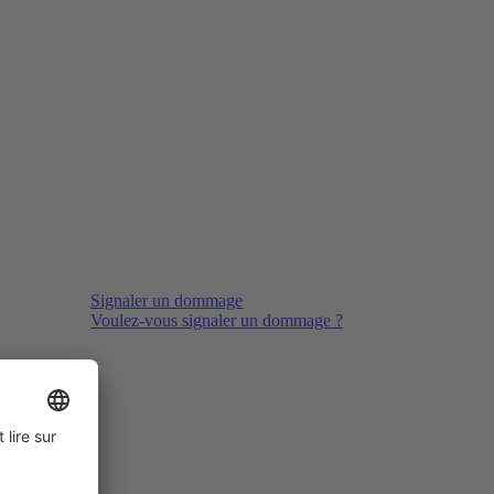
Signaler un dommage
Voulez-vous signaler un dommage ?