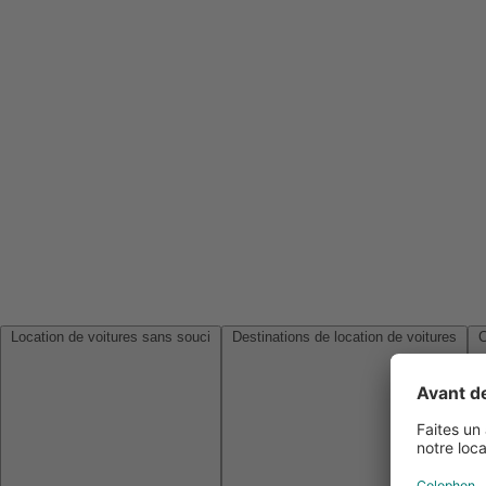
Location de voitures sans souci
Destinations de location de voitures