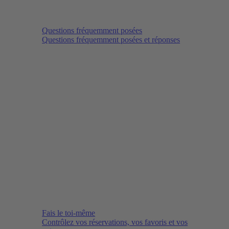
Questions fréquemment posées
Questions fréquemment posées et réponses
Fais le toi-même
Contrôlez vos réservations, vos favoris et vos