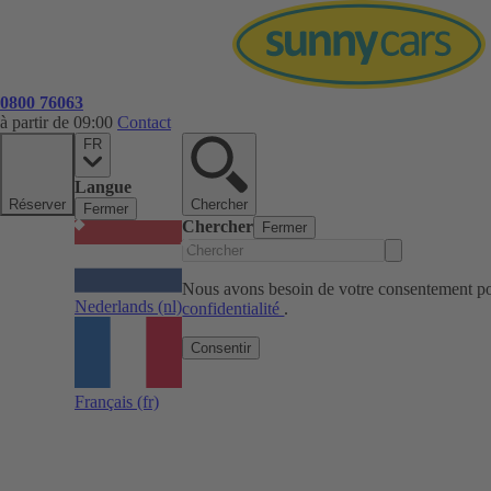
0800 76063
à partir de 09:00
Contact
FR
Langue
Réserver
Chercher
Fermer
Chercher
Fermer
Nous avons besoin de votre consentement pou
Nederlands
(nl)
confidentialité
.
Consentir
Français
(fr)