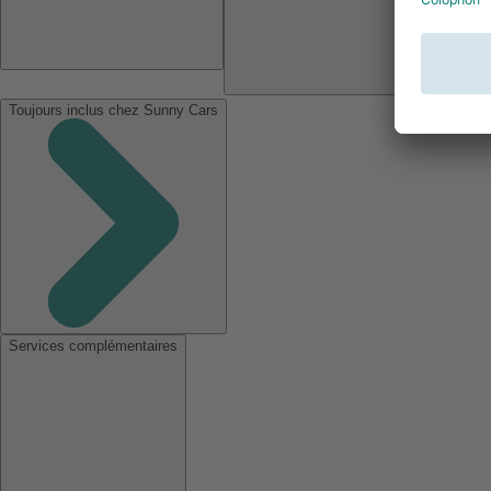
Toujours inclus chez Sunny Cars
Services complémentaires