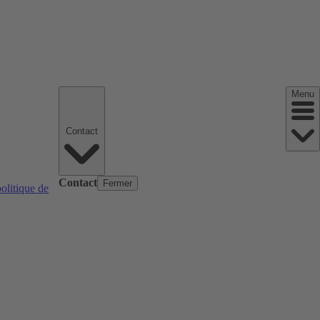
Menu
Contact
Contact
Fermer
politique de