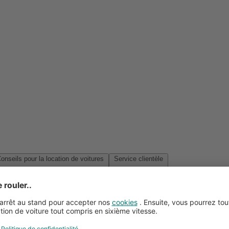
Conseils pour la location de voitures
Service clientèle