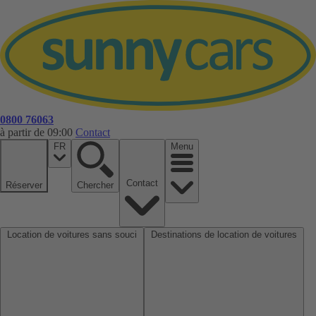
0800 76063
à partir de 09:00
Contact
FR
Menu
Contact
Réserver
Chercher
Location de voitures sans souci
Destinations de location de voitures