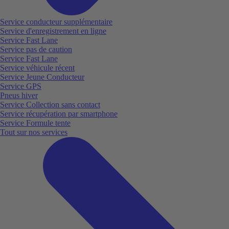
Service conducteur supplémentaire
Service d'enregistrement en ligne
Service Fast Lane
Service pas de caution
Service Fast Lane
Service véhicule récent
Service Jeune Conducteur
Service GPS
Pneus hiver
Service Collection sans contact
Service récupération par smartphone
Service Formule tente
Tout sur nos services