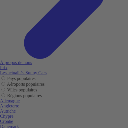
À propos de nous
Prix
Les actualités Sunny Cars
Pays populaires
Aéroports populaires
Villes populaires
Régions populaires
Allemagne
Angleterre
Autriche
Chypre
Croatie
Danemark