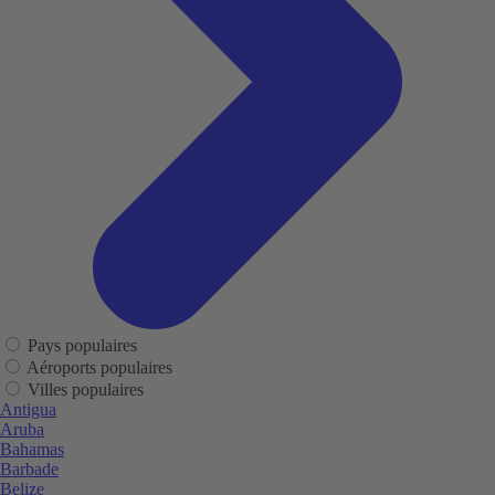
Pays populaires
Aéroports populaires
Villes populaires
Antigua
Aruba
Bahamas
Barbade
Belize