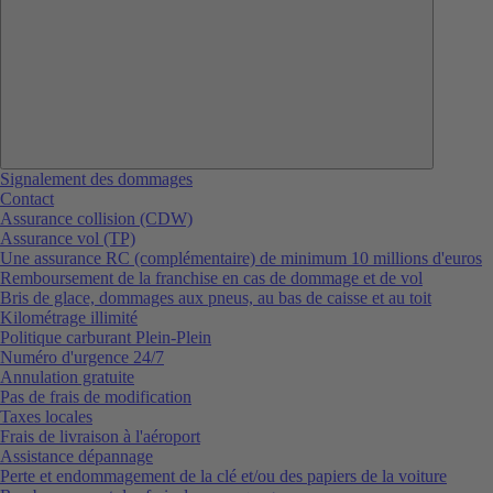
Signalement des dommages
Contact
Assurance collision (CDW)
Assurance vol (TP)
Une assurance RC (complémentaire) de minimum 10 millions d'euros
Remboursement de la franchise en cas de dommage et de vol
Bris de glace, dommages aux pneus, au bas de caisse et au toit
Kilométrage illimité
Politique carburant Plein-Plein
Numéro d'urgence 24/7
Annulation gratuite
Pas de frais de modification
Taxes locales
Frais de livraison à l'aéroport
Assistance dépannage
Perte et endommagement de la clé et/ou des papiers de la voiture