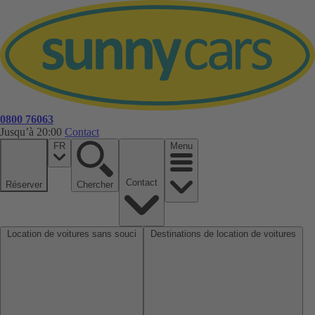
0800 76063
Jusqu’à 20:00
Contact
FR
Menu
Contact
Réserver
Chercher
Location de voitures sans souci
Destinations de location de voitures