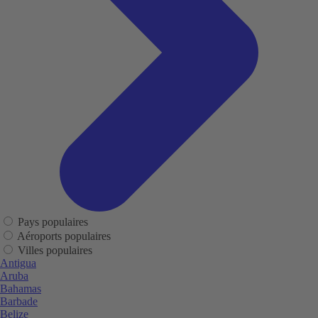
Pays populaires
Aéroports populaires
Villes populaires
Antigua
Aruba
Bahamas
Barbade
Belize