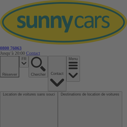
0800 76063
Jusqu’à 20:00
Contact
FR
Menu
Contact
Réserver
Chercher
Location de voitures sans souci
Destinations de location de voitures