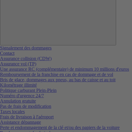
Signalement des dommages
Contact
Assurance collision (CDW)
Assurance vol (TP)
Une assurance RC (complémentaire) de minimum 10 millions d'euros
Remboursement de la franchise en cas de dommage et de vol
Bris de glace, dommages aux pneus, au bas de caisse et au toit
Kilométrage illimité
Politique carburant Plein-Plein
Numéro d'urgence 24/7
Annulation gratuite
Pas de frais de modification
Taxes locales
Frais de livraison à l'aéroport
Assistance dépannage
Perte et endommagement de la clé et/ou des papiers de la voiture