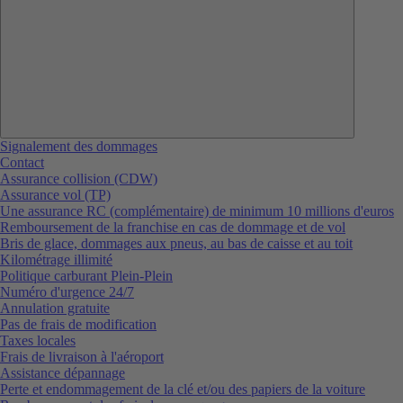
Signalement des dommages
Contact
Assurance collision (CDW)
Assurance vol (TP)
Une assurance RC (complémentaire) de minimum 10 millions d'euros
Remboursement de la franchise en cas de dommage et de vol
Bris de glace, dommages aux pneus, au bas de caisse et au toit
Kilométrage illimité
Politique carburant Plein-Plein
Numéro d'urgence 24/7
Annulation gratuite
Pas de frais de modification
Taxes locales
Frais de livraison à l'aéroport
Assistance dépannage
Perte et endommagement de la clé et/ou des papiers de la voiture