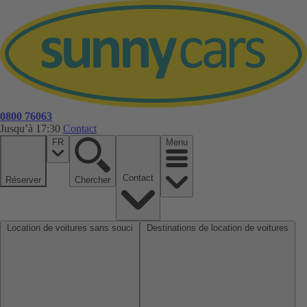
0800 76063
Jusqu’à 17:30
Contact
FR
Menu
Contact
Réserver
Chercher
Location de voitures sans souci
Destinations de location de voitures