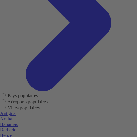
Pays populaires
Aéroports populaires
Villes populaires
Antigua
Aruba
Bahamas
Barbade
Belize