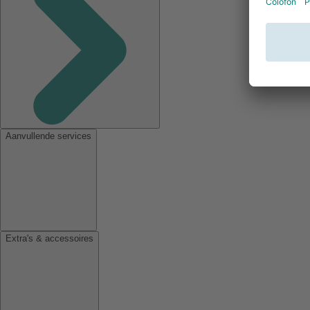
Aanvullende services
Extra's & accessoires