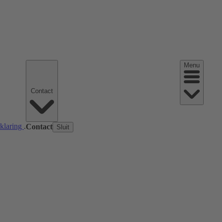
Menu
Contact
rklaring
.
Contact
Sluit