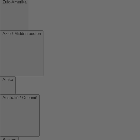
Zuid-Amerika
Azië / Midden oosten
Afrika
Australië / Oceanië
Boeken