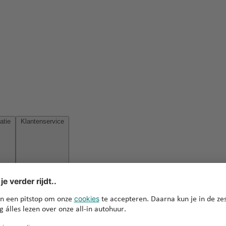
Reisinspiratie
Klantenservice