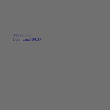
0800 70094
Open vanaf 09:00