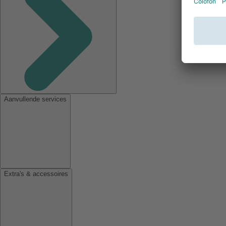
Aanvullende services
Extra's & accessoires