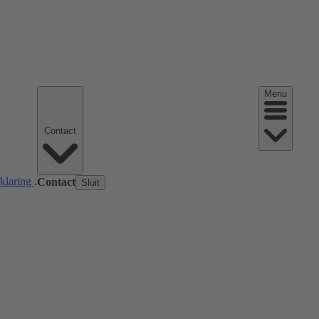
Menu
Contact
rklaring
.
Contact
Sluit