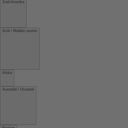
Zuid-Amerika
Azië / Midden oosten
Afrika
Australië / Oceanië
Boeken