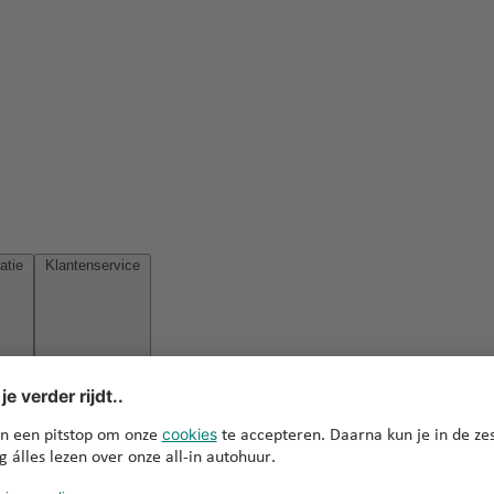
Reisinspiratie
Klantenservice