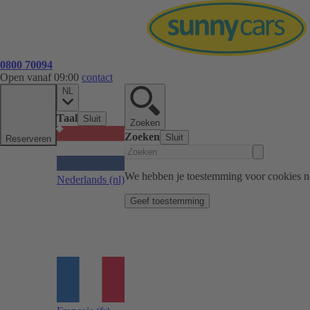
0800 70094
Open vanaf 09:00
contact
NL
Taal
Sluit
Zoeken
Zoeken
Sluit
Reserveren
We hebben je toestemming voor cookies n
Nederlands
(nl)
Geef toestemming