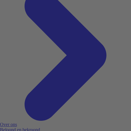
Over ons
Beloond en bekroond