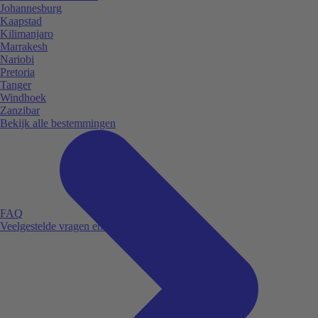
Johannesburg
Kaapstad
Kilimanjaro
Marrakesh
Nariobi
Pretoria
Tanger
Windhoek
Zanzibar
Bekijk alle bestemmingen
FAQ
Veelgestelde vragen en antwoorden.