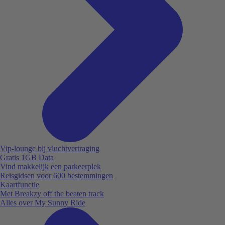
Vip-lounge bij vluchtvertraging
Gratis 1GB Data
Vind makkelijk een parkeerplek
Reisgidsen voor 600 bestemmingen
Kaartfunctie
Met Breakzy off the beaten track
Alles over My Sunny Ride