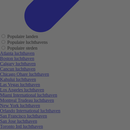
Populaire landen
Populaire luchthavens
Populaire steden
Atlanta luchthaven
Boston luchthaven
Calgary luchthaven
Cancun luchthaven
Chicago Ohare luchthaven
Kahului luchthaven
Las Vegas luchthaven
Los Angeles luchthaven
Miami International luchthaven
Montreal Trudeau luchthaven
New York luchthaven
Orlando International luchthaven
San Francisco luchthaven
San Jose luchthaven
Toronto Intl luchthaven