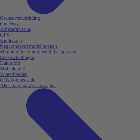
Grensoverschrijding
One Way
Adresaflevering
GPS
Kinderzitje
Gegarandeerd model boeken
Minimum/maximum leeftijd aanpassen
Sneeuwkettingen
Dakkoffer
Mobiele wifi
Winterbanden
CO2 compensatie
Alles over extra's aanvragen