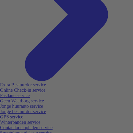
Extra Bestuurder service
Online Check-in service
Fastlane service
Geen Waarborg service
Jonge huurauto service
Jonge bestuurder service
GPS service
Winterbanden service
Contactloos ophalen service
Smartphone pick-up service