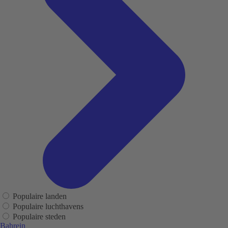
Populaire landen
Populaire luchthavens
Populaire steden
Bahrein