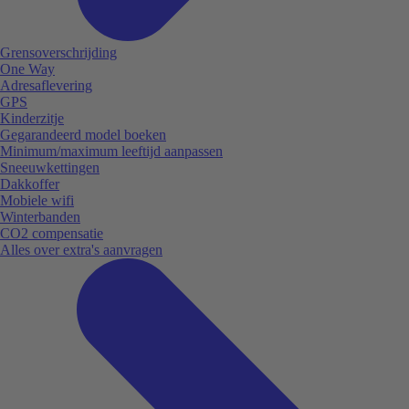
Grensoverschrijding
One Way
Adresaflevering
GPS
Kinderzitje
Gegarandeerd model boeken
Minimum/maximum leeftijd aanpassen
Sneeuwkettingen
Dakkoffer
Mobiele wifi
Winterbanden
CO2 compensatie
Alles over extra's aanvragen