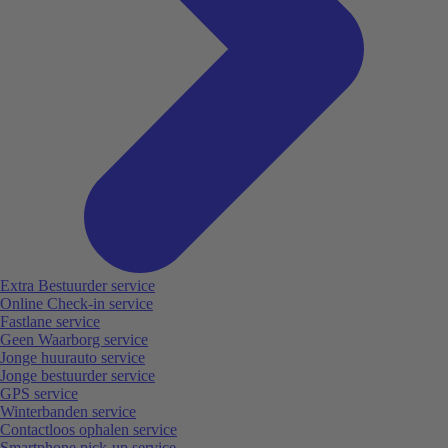
Extra Bestuurder service
Online Check-in service
Fastlane service
Geen Waarborg service
Jonge huurauto service
Jonge bestuurder service
GPS service
Winterbanden service
Contactloos ophalen service
Smartphone pick-up service