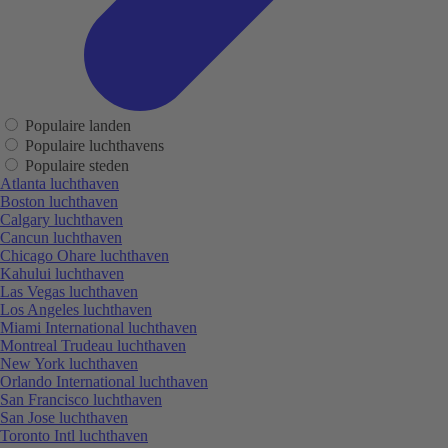
Populaire landen
Populaire luchthavens
Populaire steden
Atlanta luchthaven
Boston luchthaven
Calgary luchthaven
Cancun luchthaven
Chicago Ohare luchthaven
Kahului luchthaven
Las Vegas luchthaven
Los Angeles luchthaven
Miami International luchthaven
Montreal Trudeau luchthaven
New York luchthaven
Orlando International luchthaven
San Francisco luchthaven
San Jose luchthaven
Toronto Intl luchthaven