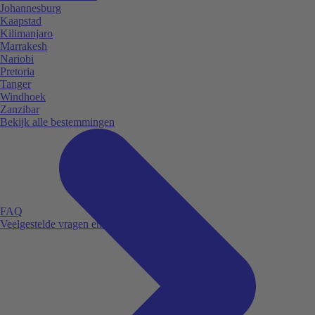
Johannesburg
Kaapstad
Kilimanjaro
Marrakesh
Nariobi
Pretoria
Tanger
Windhoek
Zanzibar
Bekijk alle bestemmingen
FAQ
Veelgestelde vragen en antwoorden.