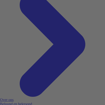
Over ons
Beloond en bekroond