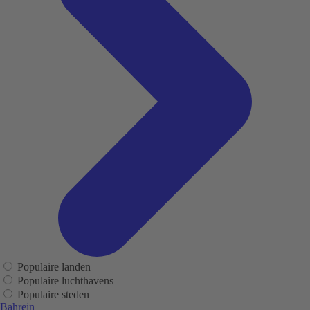
Populaire landen
Populaire luchthavens
Populaire steden
Bahrein