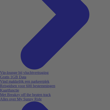
Vip-lounge bij vluchtvertraging
Gratis 1GB Data
Vind makkelijk een parkeerplek
Reisgidsen voor 600 bestemmingen
Kaartfunctie
Met Breakzy off the beaten track
Alles over My Sunny Ride