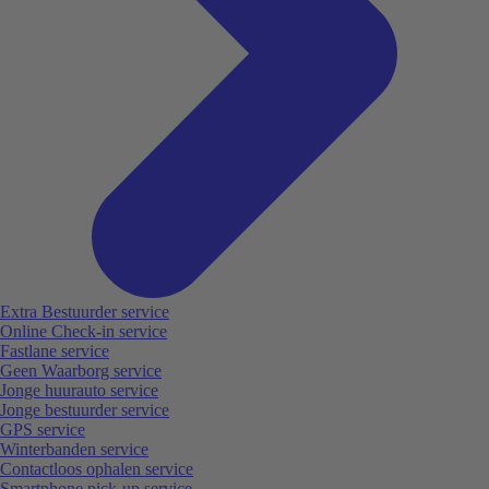
Extra Bestuurder service
Online Check-in service
Fastlane service
Geen Waarborg service
Jonge huurauto service
Jonge bestuurder service
GPS service
Winterbanden service
Contactloos ophalen service
Smartphone pick-up service