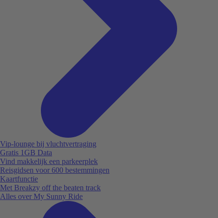
Vip-lounge bij vluchtvertraging
Gratis 1GB Data
Vind makkelijk een parkeerplek
Reisgidsen voor 600 bestemmingen
Kaartfunctie
Met Breakzy off the beaten track
Alles over My Sunny Ride