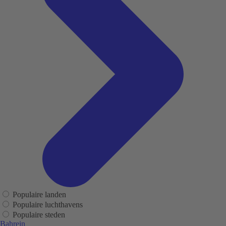
Populaire landen
Populaire luchthavens
Populaire steden
Bahrein