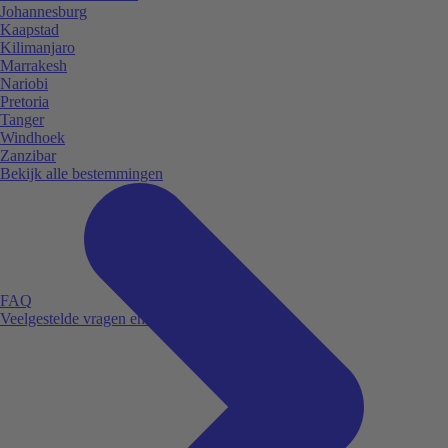
Johannesburg
Kaapstad
Kilimanjaro
Marrakesh
Nariobi
Pretoria
Tanger
Windhoek
Zanzibar
Bekijk alle bestemmingen
FAQ
Veelgestelde vragen en antwoorden.