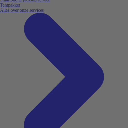
Tentpakket
Alles over onze services