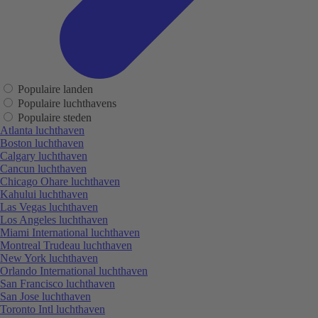
Populaire landen
Populaire luchthavens
Populaire steden
Atlanta luchthaven
Boston luchthaven
Calgary luchthaven
Cancun luchthaven
Chicago Ohare luchthaven
Kahului luchthaven
Las Vegas luchthaven
Los Angeles luchthaven
Miami International luchthaven
Montreal Trudeau luchthaven
New York luchthaven
Orlando International luchthaven
San Francisco luchthaven
San Jose luchthaven
Toronto Intl luchthaven