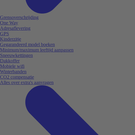
Grensoverschrijding
One Way
Adresaflevering
GPS
Kinderzitje
Gegarandeerd model boeken
Minimum/maximum leeftijd aanpassen
Sneeuwkettingen
Dakkoffer
Mobiele wifi
Winterbanden
CO2 compensatie
Alles over extra's aanvragen