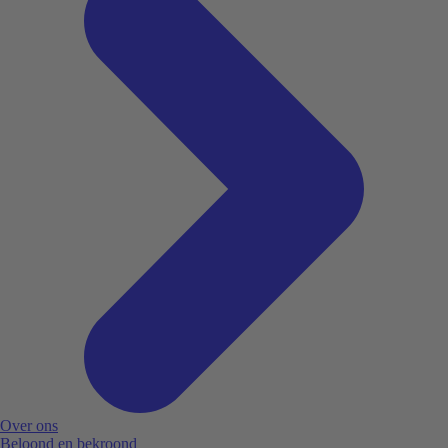
Over ons
Beloond en bekroond