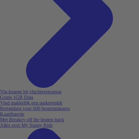
Vip-lounge bij vluchtvertraging
Gratis 1GB Data
Vind makkelijk een parkeerplek
Reisgidsen voor 600 bestemmingen
Kaartfunctie
Met Breakzy off the beaten track
Alles over My Sunny Ride