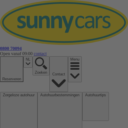
0800 70094
Open vanaf 09:00
contact
NL
Menu
Zoeken
Contact
Reserveren
Zorgeloze autohuur
Autohuurbestemmingen
Autohuurtips