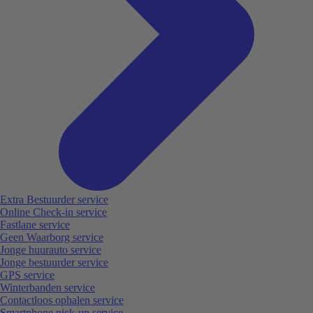
Extra Bestuurder service
Online Check-in service
Fastlane service
Geen Waarborg service
Jonge huurauto service
Jonge bestuurder service
GPS service
Winterbanden service
Contactloos ophalen service
Smartphone pick-up service