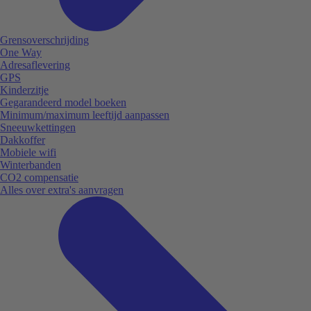
Grensoverschrijding
One Way
Adresaflevering
GPS
Kinderzitje
Gegarandeerd model boeken
Minimum/maximum leeftijd aanpassen
Sneeuwkettingen
Dakkoffer
Mobiele wifi
Winterbanden
CO2 compensatie
Alles over extra's aanvragen