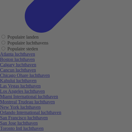
Populaire landen
Populaire luchthavens
Populaire steden
Atlanta luchthaven
Boston luchthaven
Calgary luchthaven
Cancun luchthaven
Chicago Ohare luchthaven
Kahului luchthaven
Las Vegas luchthaven
Los Angeles luchthaven
Miami International luchthaven
Montreal Trudeau luchthaven
New York luchthaven
Orlando International luchthaven
San Francisco luchthaven
San Jose luchthaven
Toronto Intl luchthaven