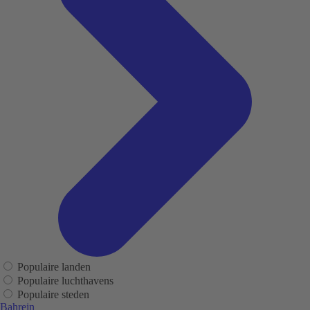
Populaire landen
Populaire luchthavens
Populaire steden
Bahrein