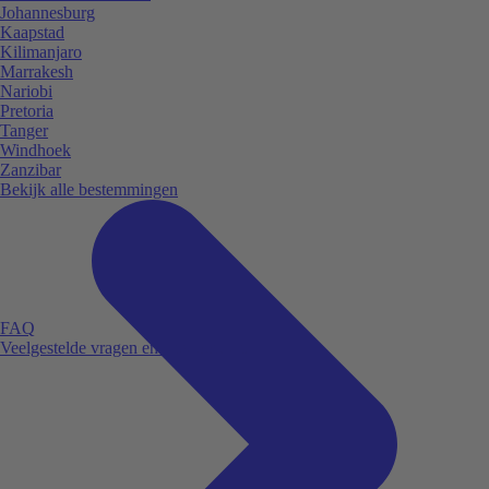
Johannesburg
Kaapstad
Kilimanjaro
Marrakesh
Nariobi
Pretoria
Tanger
Windhoek
Zanzibar
Bekijk alle bestemmingen
FAQ
Veelgestelde vragen en antwoorden.