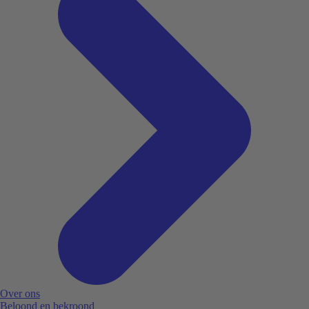
Over ons
Beloond en bekroond