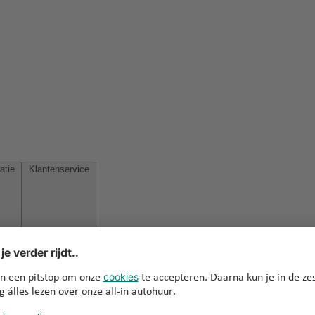
Reisinspiratie
Klantenservice