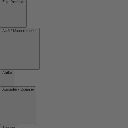
Zuid-Amerika
Azië / Midden oosten
Afrika
Australië / Oceanië
Boeken