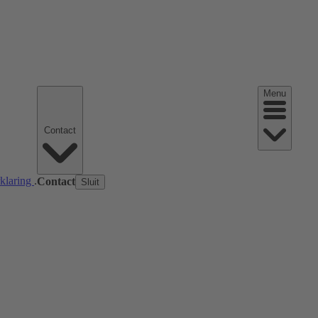
Menu
Contact
rklaring
.
Contact
Sluit