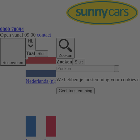
0800 70094
Open vanaf 09:00
contact
NL
Taal
Sluit
Zoeken
Zoeken
Sluit
Reserveren
We hebben je toestemming voor cookies n
Nederlands
(nl)
Geef toestemming