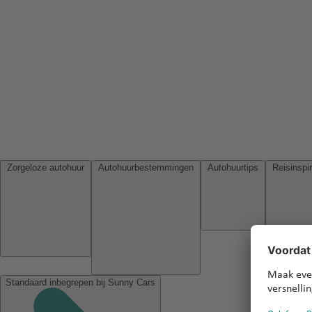
Zorgeloze autohuur
Autohuurbestemmingen
Autohuurtips
Standaard inbegrepen bij Sunny Cars