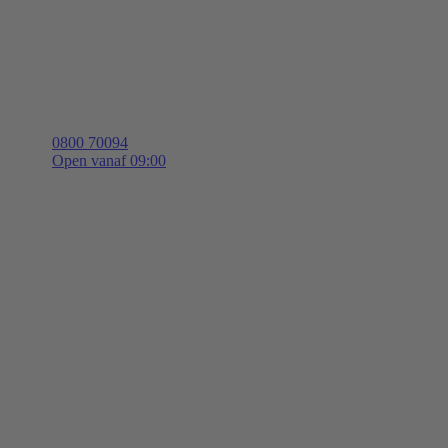
0800 70094
Open vanaf 09:00