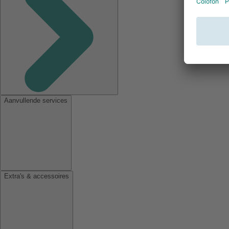
Aanvullende services
Extra's & accessoires