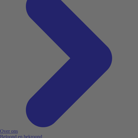
Over ons
Beloond en bekroond