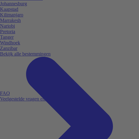
Johannesburg
Kaapstad
Kilimanjaro
Marrakesh
Nariobi
Pretoria
Tanger
Windhoek
Zanzibar
Bekijk alle bestemmingen
FAQ
Veelgestelde vragen en antwoorden.