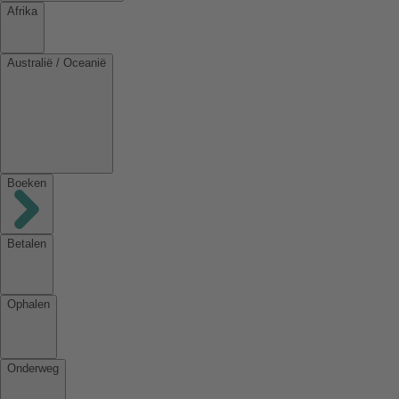
Afrika
Australië / Oceanië
Boeken
Betalen
Ophalen
Onderweg