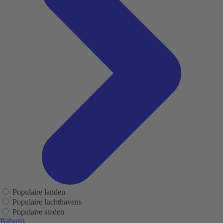
Populaire landen
Populaire luchthavens
Populaire steden
Bahrein