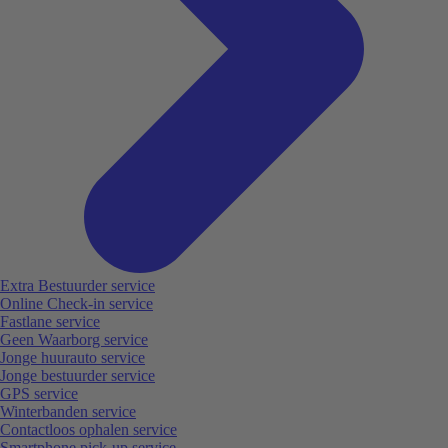
Extra Bestuurder service
Online Check-in service
Fastlane service
Geen Waarborg service
Jonge huurauto service
Jonge bestuurder service
GPS service
Winterbanden service
Contactloos ophalen service
Smartphone pick-up service