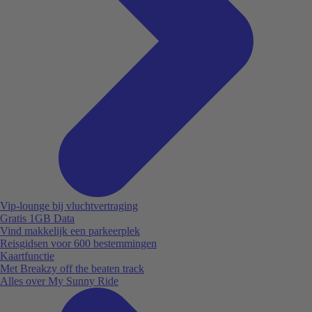
Vip-lounge bij vluchtvertraging
Gratis 1GB Data
Vind makkelijk een parkeerplek
Reisgidsen voor 600 bestemmingen
Kaartfunctie
Met Breakzy off the beaten track
Alles over My Sunny Ride