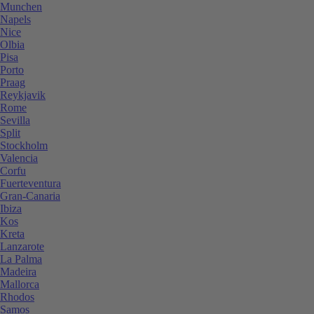
Munchen
Napels
Nice
Olbia
Pisa
Porto
Praag
Reykjavik
Rome
Sevilla
Split
Stockholm
Valencia
Corfu
Fuerteventura
Gran-Canaria
Ibiza
Kos
Kreta
Lanzarote
La Palma
Madeira
Mallorca
Rhodos
Samos