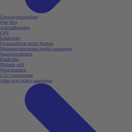
Grensoverschrijding
One Way
Adresaflevering
GPS
Kinderzitje
Gegarandeerd model boeken
Minimum/maximum leeftijd aanpassen
Sneeuwkettingen
Dakkoffer
Mobiele wifi
Winterbanden
CO2 compensatie
Alles over extra's aanvragen