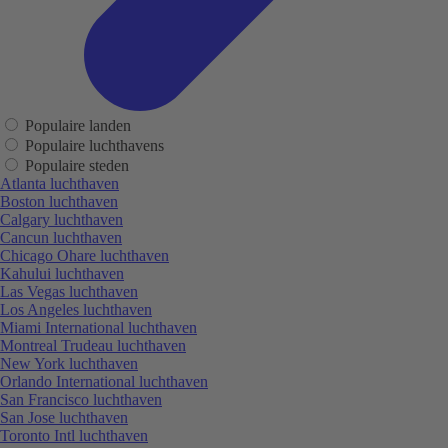
Populaire landen
Populaire luchthavens
Populaire steden
Atlanta luchthaven
Boston luchthaven
Calgary luchthaven
Cancun luchthaven
Chicago Ohare luchthaven
Kahului luchthaven
Las Vegas luchthaven
Los Angeles luchthaven
Miami International luchthaven
Montreal Trudeau luchthaven
New York luchthaven
Orlando International luchthaven
San Francisco luchthaven
San Jose luchthaven
Toronto Intl luchthaven