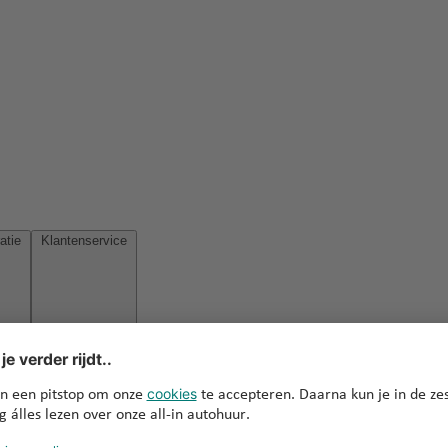
Reisinspiratie
Klantenservice