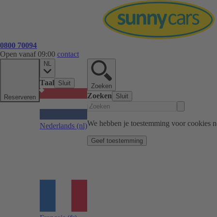
0800 70094
Open vanaf 09:00
contact
NL
Taal
Sluit
Zoeken
Zoeken
Sluit
Reserveren
We hebben je toestemming voor cookies n
Nederlands
(nl)
Geef toestemming