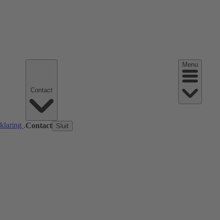
Menu
Contact
rklaring
.
Contact
Sluit