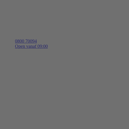
0800 70094
Open vanaf 09:00