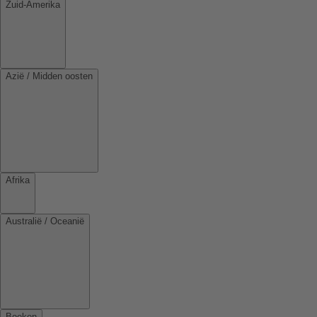
Zuid-Amerika
Azië / Midden oosten
Afrika
Australië / Oceanië
Boeken