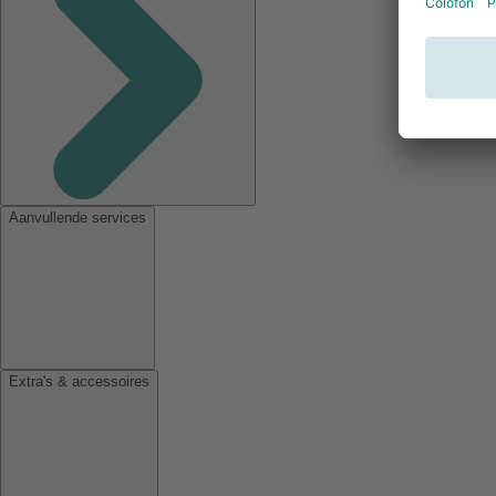
Aanvullende services
Extra's & accessoires