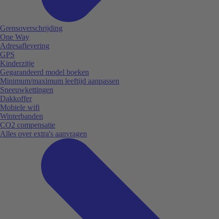
Grensoverschrijding
One Way
Adresaflevering
GPS
Kinderzitje
Gegarandeerd model boeken
Minimum/maximum leeftijd aanpassen
Sneeuwkettingen
Dakkoffer
Mobiele wifi
Winterbanden
CO2 compensatie
Alles over extra's aanvragen