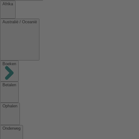
Afrika
Australië / Oceanië
Boeken
Betalen
Ophalen
Onderweg