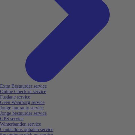
Extra Bestuurder service
Online Check-in service
Fastlane service
Geen Waarborg service
Jonge huurauto service
Jonge bestuurder service
GPS service
Winterbanden service
Contactloos ophalen service
Smartphone pick-up service