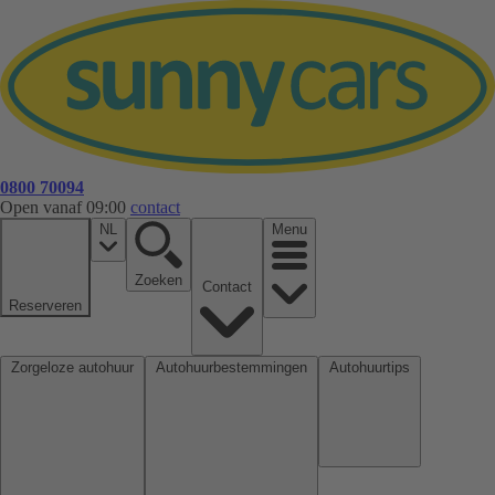
0800 70094
Open vanaf 09:00
contact
NL
Menu
Zoeken
Contact
Reserveren
Zorgeloze autohuur
Autohuurbestemmingen
Autohuurtips