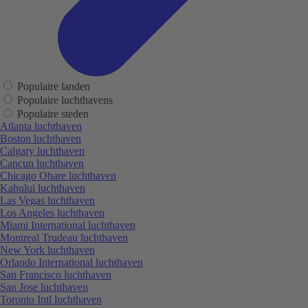
Populaire landen
Populaire luchthavens
Populaire steden
Atlanta luchthaven
Boston luchthaven
Calgary luchthaven
Cancun luchthaven
Chicago Ohare luchthaven
Kahului luchthaven
Las Vegas luchthaven
Los Angeles luchthaven
Miami International luchthaven
Montreal Trudeau luchthaven
New York luchthaven
Orlando International luchthaven
San Francisco luchthaven
San Jose luchthaven
Toronto Intl luchthaven