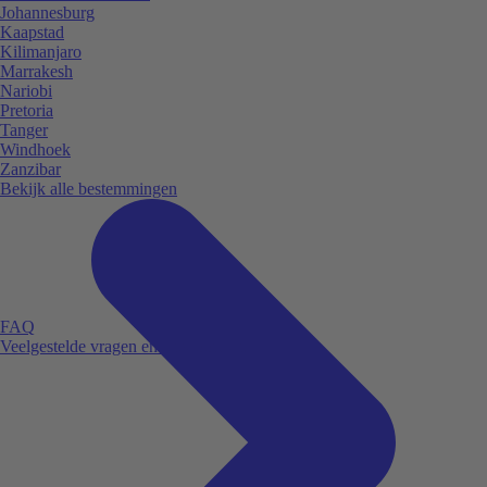
Johannesburg
Kaapstad
Kilimanjaro
Marrakesh
Nariobi
Pretoria
Tanger
Windhoek
Zanzibar
Bekijk alle bestemmingen
FAQ
Veelgestelde vragen en antwoorden.