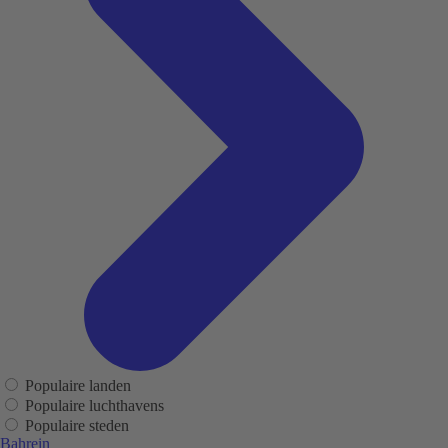
Populaire landen
Populaire luchthavens
Populaire steden
Bahrein