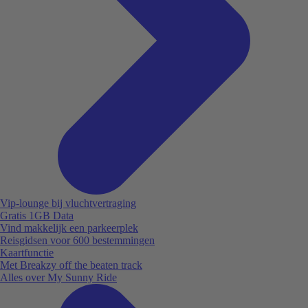
Vip-lounge bij vluchtvertraging
Gratis 1GB Data
Vind makkelijk een parkeerplek
Reisgidsen voor 600 bestemmingen
Kaartfunctie
Met Breakzy off the beaten track
Alles over My Sunny Ride