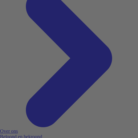
Over ons
Beloond en bekroond