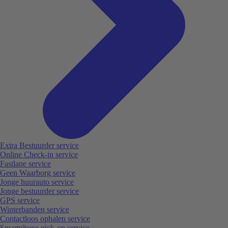
Extra Bestuurder service
Online Check-in service
Fastlane service
Geen Waarborg service
Jonge huurauto service
Jonge bestuurder service
GPS service
Winterbanden service
Contactloos ophalen service
Smartphone pick-up service