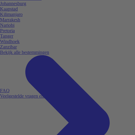
Johannesburg
Kaapstad
Kilimanjaro
Marrakesh
Nariobi
Pretoria
Tanger
Windhoek
Zanzibar
Bekijk alle bestemmingen
FAQ
Veelgestelde vragen en antwoorden.