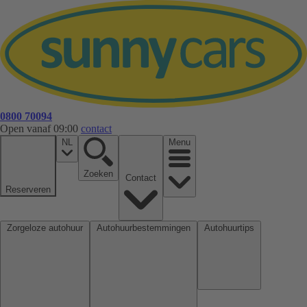
0800 70094
Open vanaf 09:00
contact
NL
Menu
Zoeken
Contact
Reserveren
Zorgeloze autohuur
Autohuurbestemmingen
Autohuurtips