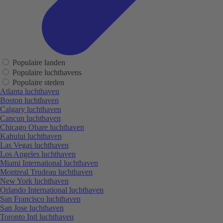
Populaire landen
Populaire luchthavens
Populaire steden
Atlanta luchthaven
Boston luchthaven
Calgary luchthaven
Cancun luchthaven
Chicago Ohare luchthaven
Kahului luchthaven
Las Vegas luchthaven
Los Angeles luchthaven
Miami International luchthaven
Montreal Trudeau luchthaven
New York luchthaven
Orlando International luchthaven
San Francisco luchthaven
San Jose luchthaven
Toronto Intl luchthaven