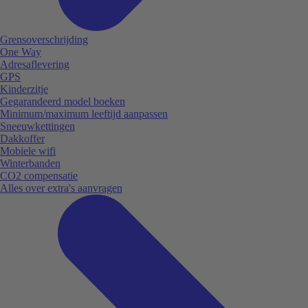
Grensoverschrijding
One Way
Adresaflevering
GPS
Kinderzitje
Gegarandeerd model boeken
Minimum/maximum leeftijd aanpassen
Sneeuwkettingen
Dakkoffer
Mobiele wifi
Winterbanden
CO2 compensatie
Alles over extra's aanvragen