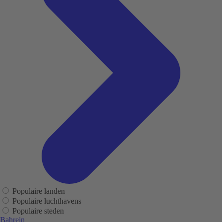
Populaire landen
Populaire luchthavens
Populaire steden
Bahrein