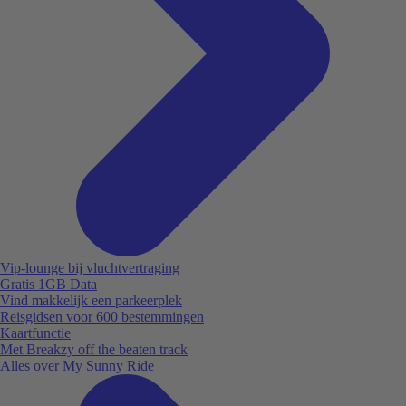
Vip-lounge bij vluchtvertraging
Gratis 1GB Data
Vind makkelijk een parkeerplek
Reisgidsen voor 600 bestemmingen
Kaartfunctie
Met Breakzy off the beaten track
Alles over My Sunny Ride