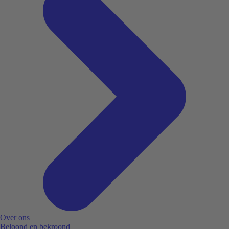
Over ons
Beloond en bekroond