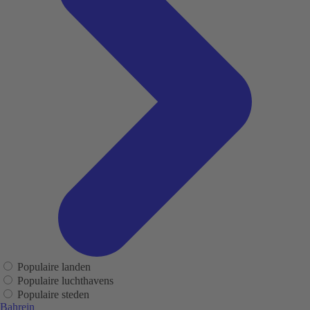
Populaire landen
Populaire luchthavens
Populaire steden
Bahrein