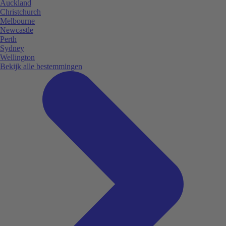
Auckland
Christchurch
Melbourne
Newcastle
Perth
Sydney
Wellington
Bekijk alle bestemmingen