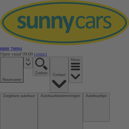
0800 70094
Open vanaf 09:00
contact
NL
Menu
Zoeken
Contact
Reserveren
Zorgeloze autohuur
Autohuurbestemmingen
Autohuurtips