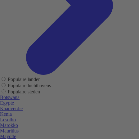
Populaire landen
Populaire luchthavens
Populaire steden
Botswana
Egypte
Kaapverdië
Kenia
Lesotho
Marokko
Mauritius
Mayotte