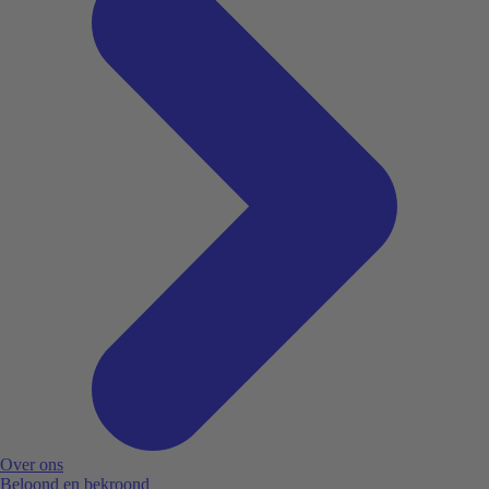
Over ons
Beloond en bekroond