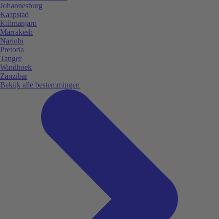
Johannesburg
Kaapstad
Kilimanjaro
Marrakesh
Nariobi
Pretoria
Tanger
Windhoek
Zanzibar
Bekijk alle bestemmingen