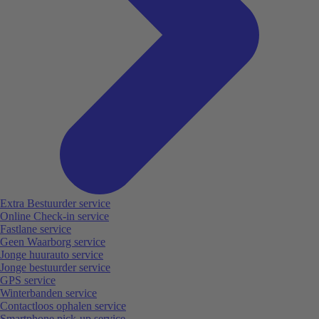
Extra Bestuurder service
Online Check-in service
Fastlane service
Geen Waarborg service
Jonge huurauto service
Jonge bestuurder service
GPS service
Winterbanden service
Contactloos ophalen service
Smartphone pick-up service