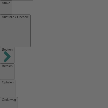
Afrika
Australië / Oceanië
Boeken
Betalen
Ophalen
Onderweg