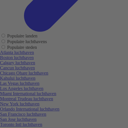
Populaire landen
Populaire luchthavens
Populaire steden
Atlanta luchthaven
Boston luchthaven
Calgary luchthaven
Cancun luchthaven
Chicago Ohare luchthaven
Kahului luchthaven
Las Vegas luchthaven
Los Angeles luchthaven
Miami International luchthaven
Montreal Trudeau luchthaven
New York luchthaven
Orlando International luchthaven
San Francisco luchthaven
San Jose luchthaven
Toronto Intl luchthaven