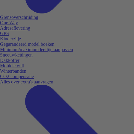
Grensoverschrijding
One Way
Adresaflevering
GPS
Kinderzitje
Gegarandeerd model boeken
Minimum/maximum leeftijd aanpassen
Sneeuwkettingen
Dakkoffer
Mobiele wifi
Winterbanden
CO2 compensatie
Alles over extra's aanvragen