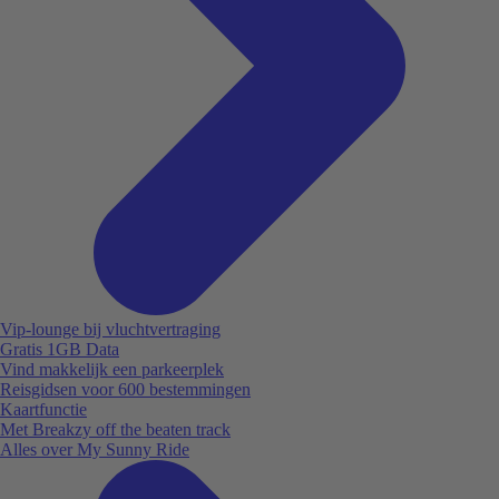
Vip-lounge bij vluchtvertraging
Gratis 1GB Data
Vind makkelijk een parkeerplek
Reisgidsen voor 600 bestemmingen
Kaartfunctie
Met Breakzy off the beaten track
Alles over My Sunny Ride