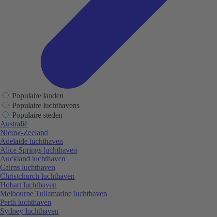
Populaire landen
Populaire luchthavens
Populaire steden
Australië
Nieuw-Zeeland
Adelaide luchthaven
Alice Springs luchthaven
Auckland luchthaven
Cairns luchthaven
Christchurch luchthaven
Hobart luchthaven
Melbourne Tullamarine luchthaven
Perth luchthaven
Sydney luchthaven