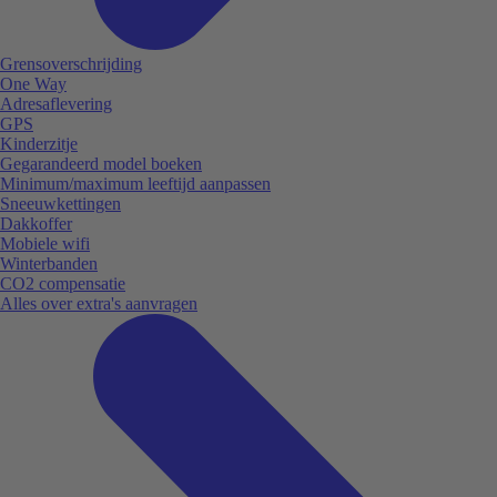
Grensoverschrijding
One Way
Adresaflevering
GPS
Kinderzitje
Gegarandeerd model boeken
Minimum/maximum leeftijd aanpassen
Sneeuwkettingen
Dakkoffer
Mobiele wifi
Winterbanden
CO2 compensatie
Alles over extra's aanvragen