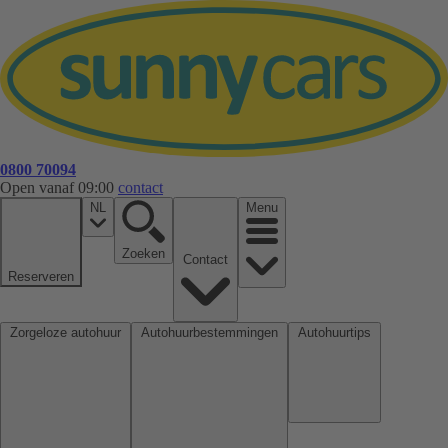
0800 70094
Open vanaf 09:00
contact
NL
Menu
Zoeken
Contact
Reserveren
Zorgeloze autohuur
Autohuurbestemmingen
Autohuurtips