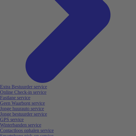
Extra Bestuurder service
Online Check-in service
Fastlane service
Geen Waarborg service
Jonge huurauto service
Jonge bestuurder service
GPS service
Winterbanden service
Contactloos ophalen service
Smartphone pick-up service