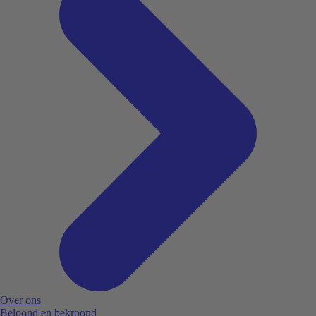
Over ons
Beloond en bekroond