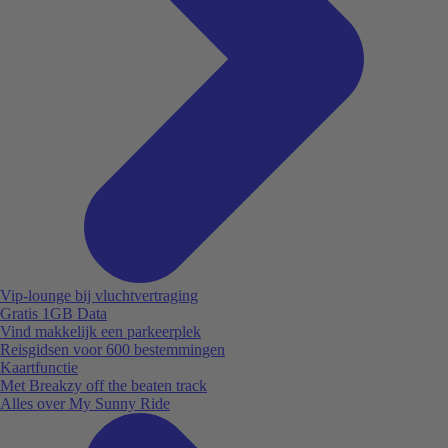
Vip-lounge bij vluchtvertraging
Gratis 1GB Data
Vind makkelijk een parkeerplek
Reisgidsen voor 600 bestemmingen
Kaartfunctie
Met Breakzy off the beaten track
Alles over My Sunny Ride