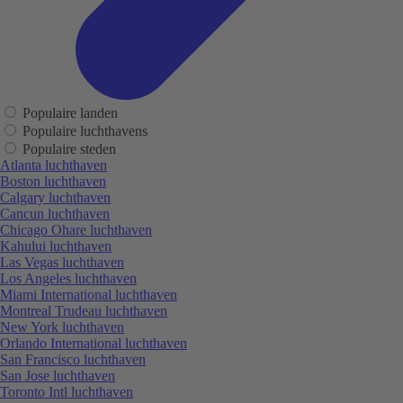
Populaire landen
Populaire luchthavens
Populaire steden
Atlanta luchthaven
Boston luchthaven
Calgary luchthaven
Cancun luchthaven
Chicago Ohare luchthaven
Kahului luchthaven
Las Vegas luchthaven
Los Angeles luchthaven
Miami International luchthaven
Montreal Trudeau luchthaven
New York luchthaven
Orlando International luchthaven
San Francisco luchthaven
San Jose luchthaven
Toronto Intl luchthaven