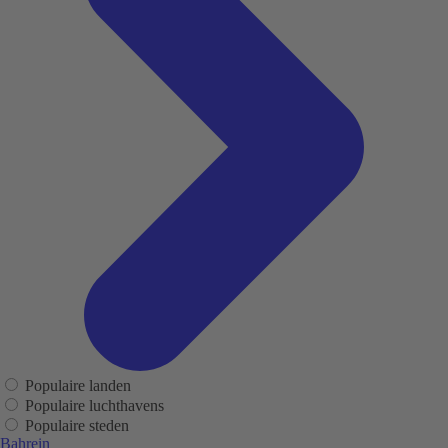
Populaire landen
Populaire luchthavens
Populaire steden
Bahrein