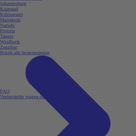
Johannesburg
Kaapstad
Kilimanjaro
Marrakesh
Nariobi
Pretoria
Tanger
Windhoek
Zanzibar
Bekijk alle bestemmingen
FAQ
Veelgestelde vragen en antwoorden.