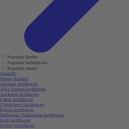
Populaire landen
Populaire luchthavens
Populaire steden
Australië
Nieuw-Zeeland
Adelaide luchthaven
Alice Springs luchthaven
Auckland luchthaven
Cairns luchthaven
Christchurch luchthaven
Hobart luchthaven
Melbourne Tullamarine luchthaven
Perth luchthaven
Sydney luchthaven