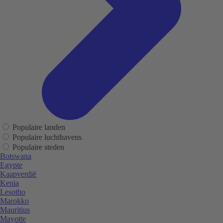
Populaire landen
Populaire luchthavens
Populaire steden
Botswana
Egypte
Kaapverdië
Kenia
Lesotho
Marokko
Mauritius
Mayotte