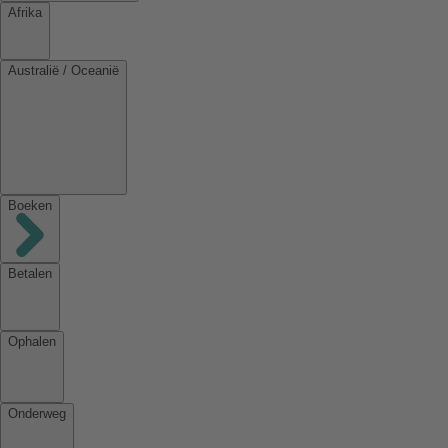
Afrika
Australië / Oceanië
Boeken
Betalen
Ophalen
Onderweg