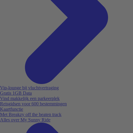
Vip-lounge bij vluchtvertraging
Gratis 1GB Data
Vind makkelijk een parkeerplek
Reisgidsen voor 600 bestemmingen
Kaartfunctie
Met Breakzy off the beaten track
Alles over My Sunny Ride