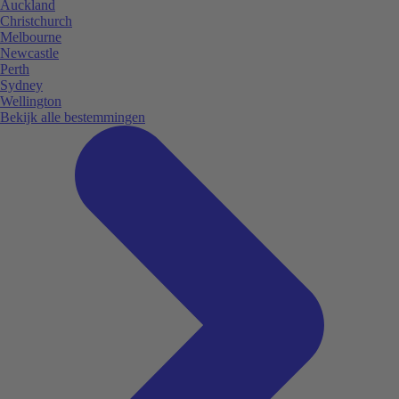
Auckland
Christchurch
Melbourne
Newcastle
Perth
Sydney
Wellington
Bekijk alle bestemmingen