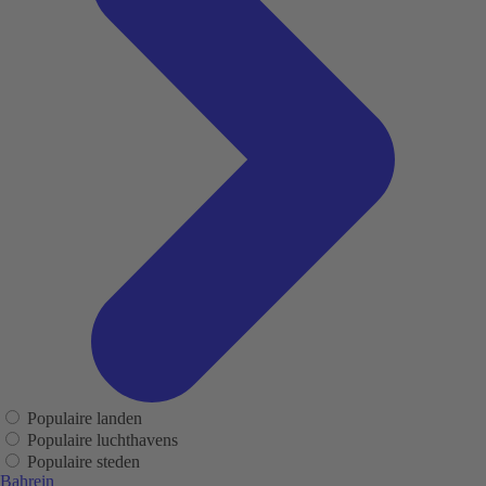
Populaire landen
Populaire luchthavens
Populaire steden
Bahrein