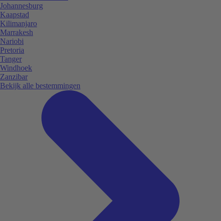
Johannesburg
Kaapstad
Kilimanjaro
Marrakesh
Nariobi
Pretoria
Tanger
Windhoek
Zanzibar
Bekijk alle bestemmingen