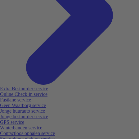
Extra Bestuurder service
Online Check-in service
Fastlane service
Geen Waarborg service
Jonge huurauto service
Jonge bestuurder service
GPS service
Winterbanden service
Contactloos ophalen service
Smartphone pick-up service