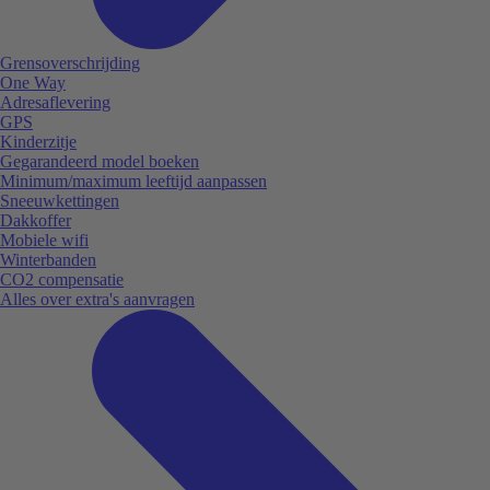
Grensoverschrijding
One Way
Adresaflevering
GPS
Kinderzitje
Gegarandeerd model boeken
Minimum/maximum leeftijd aanpassen
Sneeuwkettingen
Dakkoffer
Mobiele wifi
Winterbanden
CO2 compensatie
Alles over extra's aanvragen