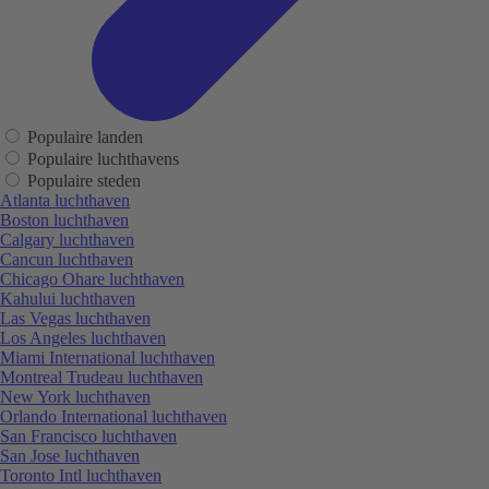
Populaire landen
Populaire luchthavens
Populaire steden
Atlanta luchthaven
Boston luchthaven
Calgary luchthaven
Cancun luchthaven
Chicago Ohare luchthaven
Kahului luchthaven
Las Vegas luchthaven
Los Angeles luchthaven
Miami International luchthaven
Montreal Trudeau luchthaven
New York luchthaven
Orlando International luchthaven
San Francisco luchthaven
San Jose luchthaven
Toronto Intl luchthaven