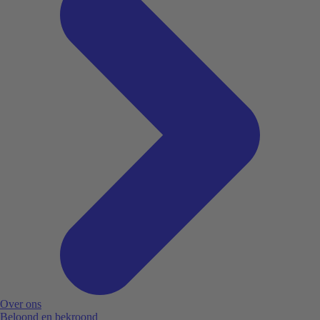
Over ons
Beloond en bekroond