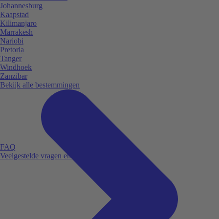
Johannesburg
Kaapstad
Kilimanjaro
Marrakesh
Nariobi
Pretoria
Tanger
Windhoek
Zanzibar
Bekijk alle bestemmingen
FAQ
Veelgestelde vragen en antwoorden.