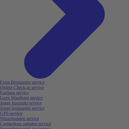
Extra Bestuurder service
Online Check-in service
Fastlane service
Geen Waarborg service
Jonge huurauto service
Jonge bestuurder service
GPS service
Winterbanden service
Contactloos ophalen service
Smartphone pick-up service