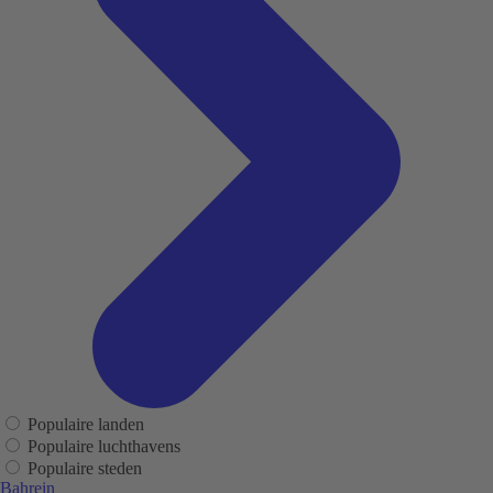
Populaire landen
Populaire luchthavens
Populaire steden
Bahrein