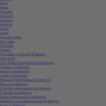
Israël
Japan
Jordanië
Koeweit
Libanon
Maleisië
Oman
Qatar
Saoedi-Arabië
Sri Lanka
Thailand
Turkije
Verenigde Arabische Emiraten
Abu Dabi
Abu Dhabi International luchthaven
Amman luchthaven
Antalya luchthaven
Aqaba luchthaven
Bangkok International luchthaven
Beiroet luchthaven
Colombo International luchthaven
Colombo luchthaven
Dubai International luchthaven
Istanbul Grand International luchthaven
Izmir luchthaven