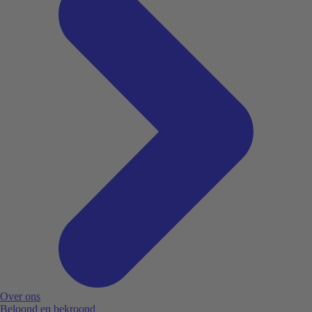
Over ons
Beloond en bekroond