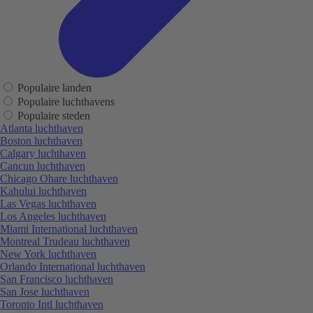
Populaire landen
Populaire luchthavens
Populaire steden
Atlanta luchthaven
Boston luchthaven
Calgary luchthaven
Cancun luchthaven
Chicago Ohare luchthaven
Kahului luchthaven
Las Vegas luchthaven
Los Angeles luchthaven
Miami International luchthaven
Montreal Trudeau luchthaven
New York luchthaven
Orlando International luchthaven
San Francisco luchthaven
San Jose luchthaven
Toronto Intl luchthaven