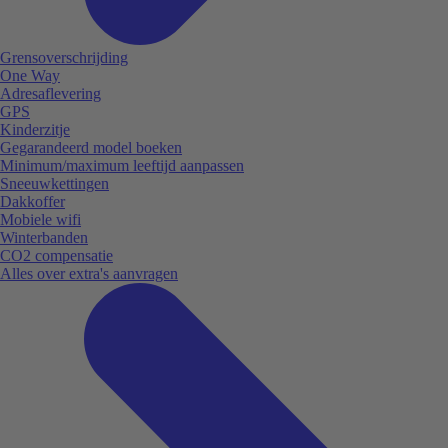
Grensoverschrijding
One Way
Adresaflevering
GPS
Kinderzitje
Gegarandeerd model boeken
Minimum/maximum leeftijd aanpassen
Sneeuwkettingen
Dakkoffer
Mobiele wifi
Winterbanden
CO2 compensatie
Alles over extra's aanvragen