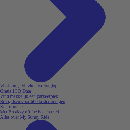
Vip-lounge bij vluchtvertraging
Gratis 1GB Data
Vind makkelijk een parkeerplek
Reisgidsen voor 600 bestemmingen
Kaartfunctie
Met Breakzy off the beaten track
Alles over My Sunny Ride