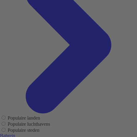
Populaire landen
Populaire luchthavens
Populaire steden
Bahrein