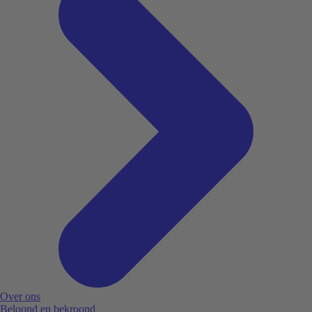
Over ons
Beloond en bekroond