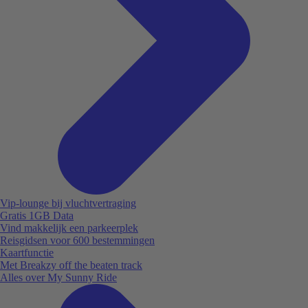
Vip-lounge bij vluchtvertraging
Gratis 1GB Data
Vind makkelijk een parkeerplek
Reisgidsen voor 600 bestemmingen
Kaartfunctie
Met Breakzy off the beaten track
Alles over My Sunny Ride