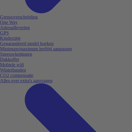
Grensoverschrijding
One Way
Adresaflevering
GPS
Kinderzitje
Gegarandeerd model boeken
Minimum/maximum leeftijd aanpassen
Sneeuwkettingen
Dakkoffer
Mobiele wifi
Winterbanden
CO2 compensatie
Alles over extra's aanvragen