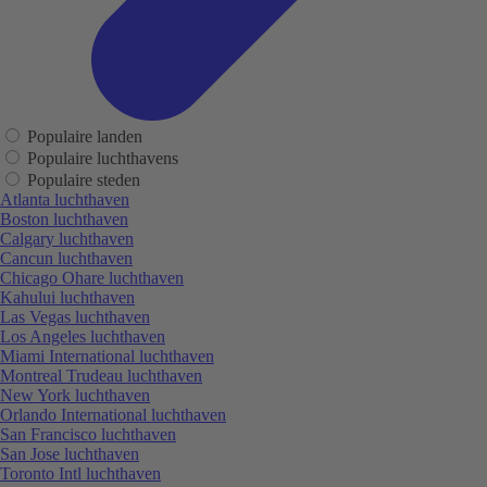
Populaire landen
Populaire luchthavens
Populaire steden
Atlanta luchthaven
Boston luchthaven
Calgary luchthaven
Cancun luchthaven
Chicago Ohare luchthaven
Kahului luchthaven
Las Vegas luchthaven
Los Angeles luchthaven
Miami International luchthaven
Montreal Trudeau luchthaven
New York luchthaven
Orlando International luchthaven
San Francisco luchthaven
San Jose luchthaven
Toronto Intl luchthaven