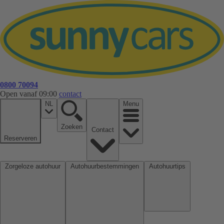
0800 70094
Open vanaf 09:00
contact
NL
Menu
Zoeken
Contact
Reserveren
Zorgeloze autohuur
Autohuurbestemmingen
Autohuurtips