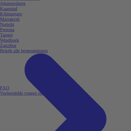
Johannesburg
Kaapstad
Kilimanjaro
Marrakesh
Nariobi
Pretoria
Tanger
Windhoek
Zanzibar
Bekijk alle bestemmingen
FAQ
Veelgestelde vragen en antwoorden.