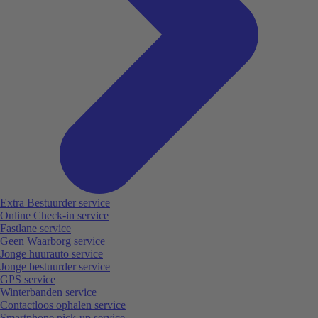
Extra Bestuurder service
Online Check-in service
Fastlane service
Geen Waarborg service
Jonge huurauto service
Jonge bestuurder service
GPS service
Winterbanden service
Contactloos ophalen service
Smartphone pick-up service