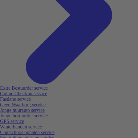
Extra Bestuurder service
Online Check-in service
Fastlane service
Geen Waarborg service
Jonge huurauto service
Jonge bestuurder service
GPS service
Winterbanden service
Contactloos ophalen service
Smartphone pick-up service