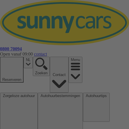
0800 70094
Open vanaf 09:00
contact
NL
Menu
Zoeken
Contact
Reserveren
Zorgeloze autohuur
Autohuurbestemmingen
Autohuurtips