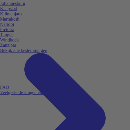
Johannesburg
Kaapstad
Kilimanjaro
Marrakesh
Nariobi
Pretoria
Tanger
Windhoek
Zanzibar
Bekijk alle bestemmingen
FAQ
Veelgestelde vragen en antwoorden.