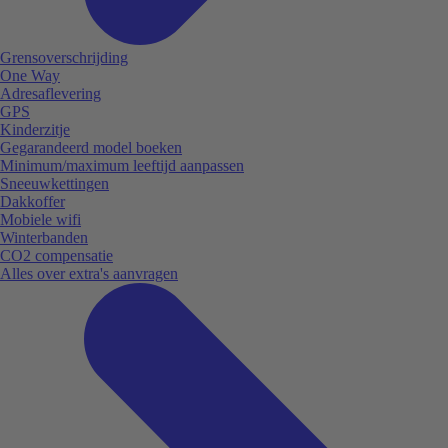
Grensoverschrijding
One Way
Adresaflevering
GPS
Kinderzitje
Gegarandeerd model boeken
Minimum/maximum leeftijd aanpassen
Sneeuwkettingen
Dakkoffer
Mobiele wifi
Winterbanden
CO2 compensatie
Alles over extra's aanvragen