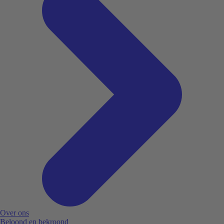
Over ons
Beloond en bekroond