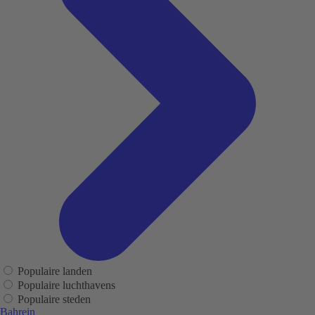
Populaire landen
Populaire luchthavens
Populaire steden
Bahrein