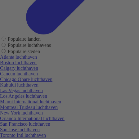
Populaire landen
Populaire luchthavens
Populaire steden
Atlanta luchthaven
Boston luchthaven
Calgary luchthaven
Cancun luchthaven
Chicago Ohare luchthaven
Kahului luchthaven
Las Vegas luchthaven
Los Angeles luchthaven
Miami International luchthaven
Montreal Trudeau luchthaven
New York luchthaven
Orlando International luchthaven
San Francisco luchthaven
San Jose luchthaven
Toronto Intl luchthaven