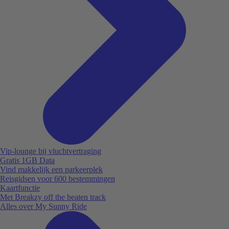
Vip-lounge bij vluchtvertraging
Gratis 1GB Data
Vind makkelijk een parkeerplek
Reisgidsen voor 600 bestemmingen
Kaartfunctie
Met Breakzy off the beaten track
Alles over My Sunny Ride