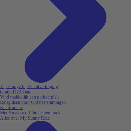
Vip-lounge bij vluchtvertraging
Gratis 1GB Data
Vind makkelijk een parkeerplek
Reisgidsen voor 600 bestemmingen
Kaartfunctie
Met Breakzy off the beaten track
Alles over My Sunny Ride