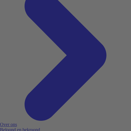
Over ons
Beloond en bekroond