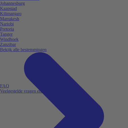
Johannesburg
Kaapstad
Kilimanjaro
Marrakesh
Nariobi
Pretoria
Tanger
Windhoek
Zanzibar
Bekijk alle bestemmingen
FAQ
Veelgestelde vragen en antwoorden.