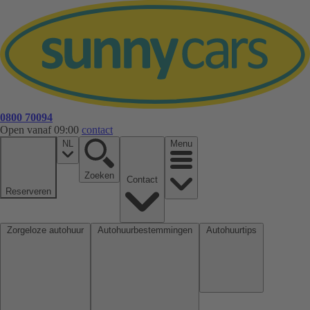
0800 70094
Open vanaf 09:00
contact
NL
Menu
Zoeken
Contact
Reserveren
Zorgeloze autohuur
Autohuurbestemmingen
Autohuurtips