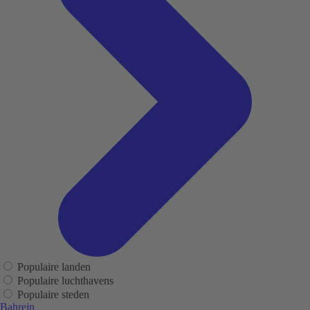
Populaire landen
Populaire luchthavens
Populaire steden
Bahrein