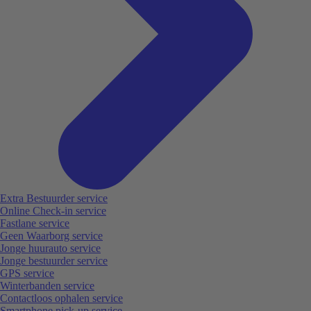
Extra Bestuurder service
Online Check-in service
Fastlane service
Geen Waarborg service
Jonge huurauto service
Jonge bestuurder service
GPS service
Winterbanden service
Contactloos ophalen service
Smartphone pick-up service