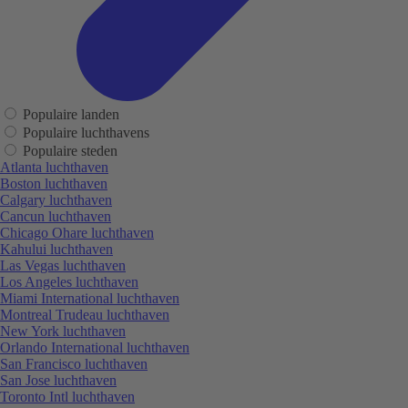
Populaire landen
Populaire luchthavens
Populaire steden
Atlanta luchthaven
Boston luchthaven
Calgary luchthaven
Cancun luchthaven
Chicago Ohare luchthaven
Kahului luchthaven
Las Vegas luchthaven
Los Angeles luchthaven
Miami International luchthaven
Montreal Trudeau luchthaven
New York luchthaven
Orlando International luchthaven
San Francisco luchthaven
San Jose luchthaven
Toronto Intl luchthaven