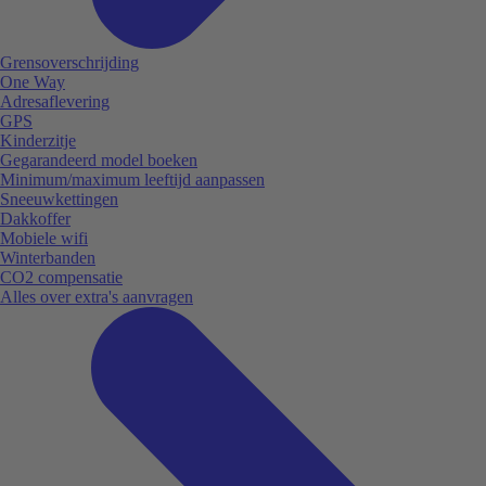
Grensoverschrijding
One Way
Adresaflevering
GPS
Kinderzitje
Gegarandeerd model boeken
Minimum/maximum leeftijd aanpassen
Sneeuwkettingen
Dakkoffer
Mobiele wifi
Winterbanden
CO2 compensatie
Alles over extra's aanvragen