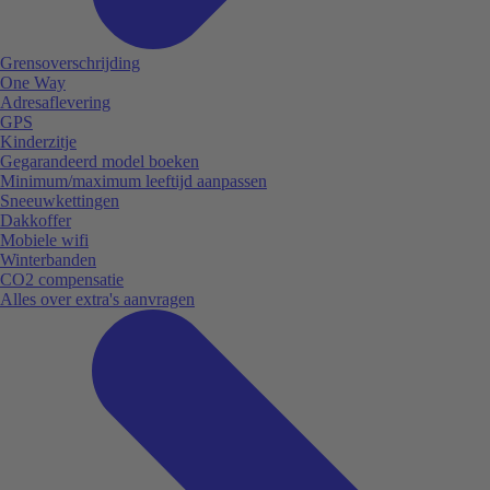
Grensoverschrijding
One Way
Adresaflevering
GPS
Kinderzitje
Gegarandeerd model boeken
Minimum/maximum leeftijd aanpassen
Sneeuwkettingen
Dakkoffer
Mobiele wifi
Winterbanden
CO2 compensatie
Alles over extra's aanvragen