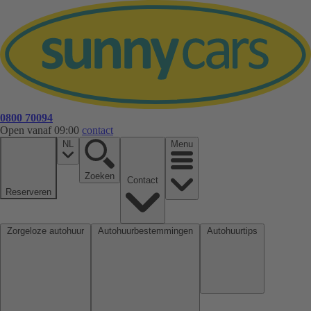
0800 70094
Open vanaf 09:00
contact
NL
Menu
Zoeken
Contact
Reserveren
Zorgeloze autohuur
Autohuurbestemmingen
Autohuurtips