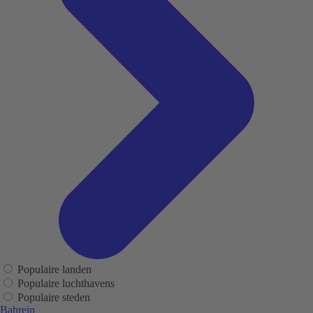
Populaire landen
Populaire luchthavens
Populaire steden
Bahrein