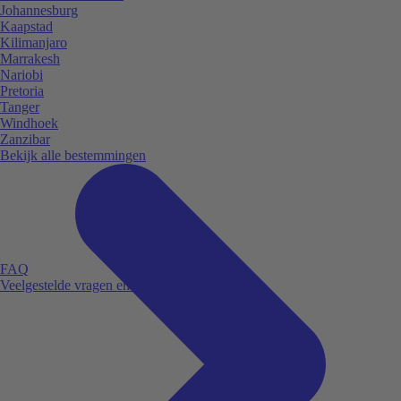
Johannesburg
Kaapstad
Kilimanjaro
Marrakesh
Nariobi
Pretoria
Tanger
Windhoek
Zanzibar
Bekijk alle bestemmingen
FAQ
Veelgestelde vragen en antwoorden.