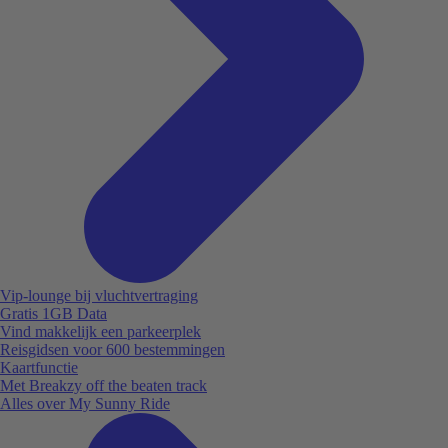
Vip-lounge bij vluchtvertraging
Gratis 1GB Data
Vind makkelijk een parkeerplek
Reisgidsen voor 600 bestemmingen
Kaartfunctie
Met Breakzy off the beaten track
Alles over My Sunny Ride