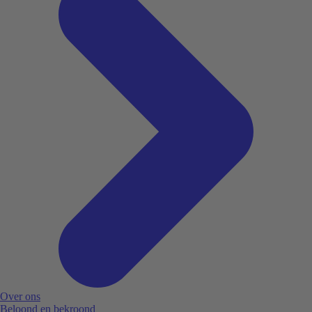
Over ons
Beloond en bekroond