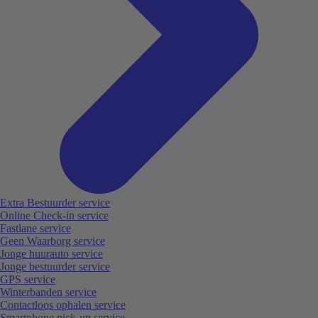
Extra Bestuurder service
Online Check-in service
Fastlane service
Geen Waarborg service
Jonge huurauto service
Jonge bestuurder service
GPS service
Winterbanden service
Contactloos ophalen service
Smartphone pick-up service