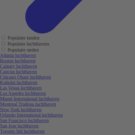
Populaire landen
Populaire luchthavens
Populaire steden
Atlanta luchthaven
Boston luchthaven
Calgary luchthaven
Cancun luchthaven
Chicago Ohare luchthaven
Kahului luchthaven
Las Vegas luchthaven
Los Angeles luchthaven
Miami International luchthaven
Montreal Trudeau luchthaven
New York luchthaven
Orlando International luchthaven
San Francisco luchthaven
San Jose luchthaven
Toronto Intl luchthaven