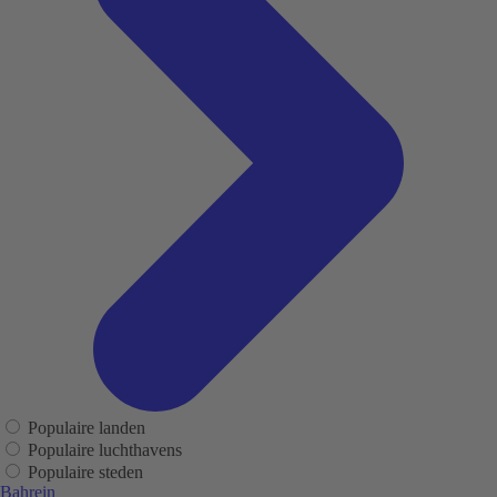
Populaire landen
Populaire luchthavens
Populaire steden
Bahrein