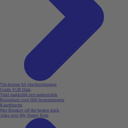
Vip-lounge bij vluchtvertraging
Gratis 1GB Data
Vind makkelijk een parkeerplek
Reisgidsen voor 600 bestemmingen
Kaartfunctie
Met Breakzy off the beaten track
Alles over My Sunny Ride