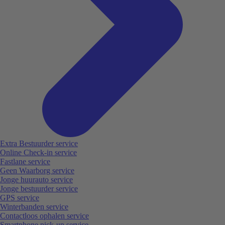
Extra Bestuurder service
Online Check-in service
Fastlane service
Geen Waarborg service
Jonge huurauto service
Jonge bestuurder service
GPS service
Winterbanden service
Contactloos ophalen service
Smartphone pick-up service