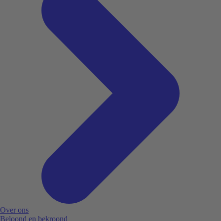
Over ons
Beloond en bekroond