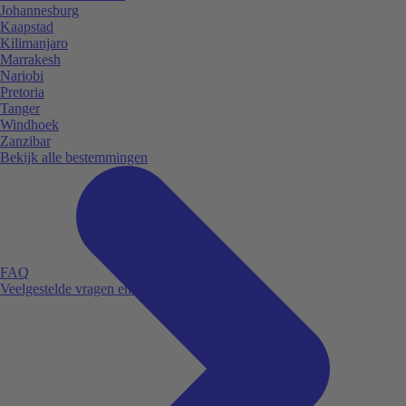
Johannesburg
Kaapstad
Kilimanjaro
Marrakesh
Nariobi
Pretoria
Tanger
Windhoek
Zanzibar
Bekijk alle bestemmingen
FAQ
Veelgestelde vragen en antwoorden.