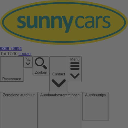
0800 70094
Tot 17:30
contact
NL
Menu
Zoeken
Contact
Reserveren
Zorgeloze autohuur
Autohuurbestemmingen
Autohuurtips