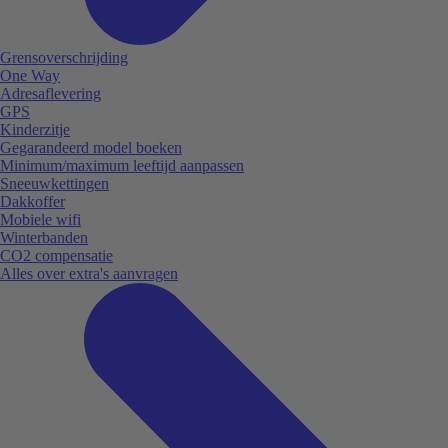
Grensoverschrijding
One Way
Adresaflevering
GPS
Kinderzitje
Gegarandeerd model boeken
Minimum/maximum leeftijd aanpassen
Sneeuwkettingen
Dakkoffer
Mobiele wifi
Winterbanden
CO2 compensatie
Alles over extra's aanvragen