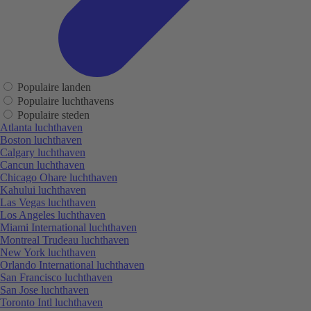
Populaire landen
Populaire luchthavens
Populaire steden
Atlanta luchthaven
Boston luchthaven
Calgary luchthaven
Cancun luchthaven
Chicago Ohare luchthaven
Kahului luchthaven
Las Vegas luchthaven
Los Angeles luchthaven
Miami International luchthaven
Montreal Trudeau luchthaven
New York luchthaven
Orlando International luchthaven
San Francisco luchthaven
San Jose luchthaven
Toronto Intl luchthaven