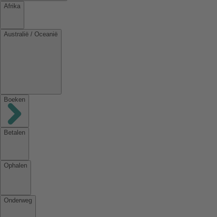
Afrika
Australië / Oceanië
Boeken
Betalen
Ophalen
Onderweg