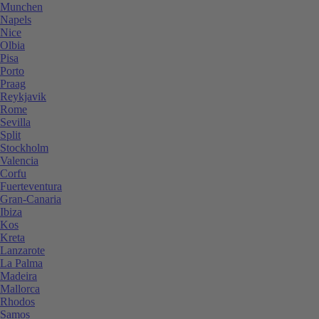
Munchen
Napels
Nice
Olbia
Pisa
Porto
Praag
Reykjavik
Rome
Sevilla
Split
Stockholm
Valencia
Corfu
Fuerteventura
Gran-Canaria
Ibiza
Kos
Kreta
Lanzarote
La Palma
Madeira
Mallorca
Rhodos
Samos