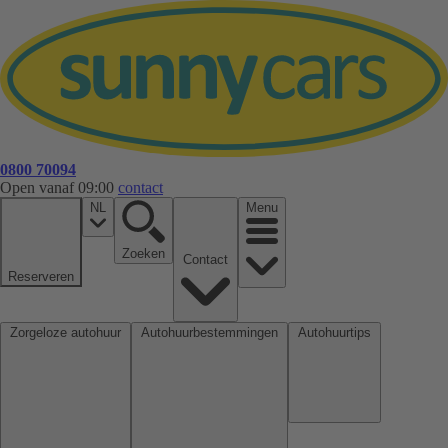
0800 70094
Open vanaf 09:00
contact
NL
Menu
Zoeken
Contact
Reserveren
Zorgeloze autohuur
Autohuurbestemmingen
Autohuurtips