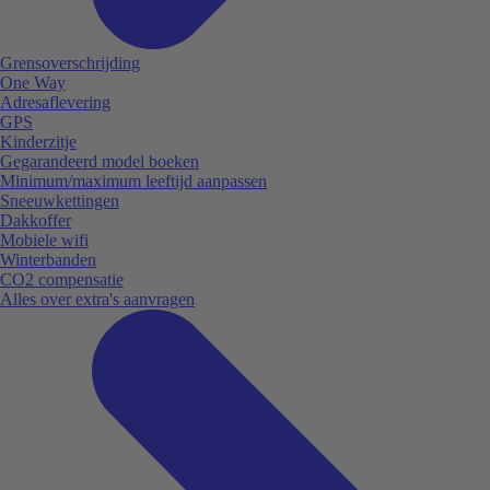
Grensoverschrijding
One Way
Adresaflevering
GPS
Kinderzitje
Gegarandeerd model boeken
Minimum/maximum leeftijd aanpassen
Sneeuwkettingen
Dakkoffer
Mobiele wifi
Winterbanden
CO2 compensatie
Alles over extra's aanvragen