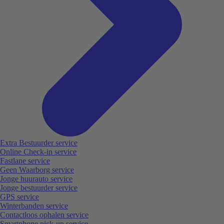
Extra Bestuurder service
Online Check-in service
Fastlane service
Geen Waarborg service
Jonge huurauto service
Jonge bestuurder service
GPS service
Winterbanden service
Contactloos ophalen service
Smartphone pick-up service