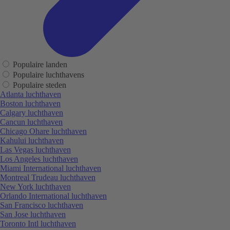
Populaire landen
Populaire luchthavens
Populaire steden
Atlanta luchthaven
Boston luchthaven
Calgary luchthaven
Cancun luchthaven
Chicago Ohare luchthaven
Kahului luchthaven
Las Vegas luchthaven
Los Angeles luchthaven
Miami International luchthaven
Montreal Trudeau luchthaven
New York luchthaven
Orlando International luchthaven
San Francisco luchthaven
San Jose luchthaven
Toronto Intl luchthaven