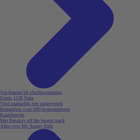
Vip-lounge bij vluchtvertraging
Gratis 1GB Data
Vind makkelijk een parkeerplek
Reisgidsen voor 600 bestemmingen
Kaartfunctie
Met Breakzy off the beaten track
Alles over My Sunny Ride