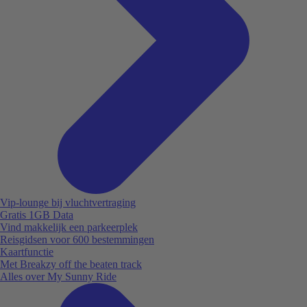
Vip-lounge bij vluchtvertraging
Gratis 1GB Data
Vind makkelijk een parkeerplek
Reisgidsen voor 600 bestemmingen
Kaartfunctie
Met Breakzy off the beaten track
Alles over My Sunny Ride