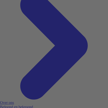
Over ons
Beloond en bekroond