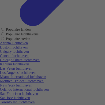
Populaire landen
Populaire luchthavens
Populaire steden
Atlanta luchthaven
Boston luchthaven
Calgary luchthaven
Cancun luchthaven
Chicago Ohare luchthaven
Kahului luchthaven
Las Vegas luchthaven
Los Angeles luchthaven
Miami International luchthaven
Montreal Trudeau luchthaven
New York luchthaven
Orlando International luchthaven
San Francisco luchthaven
San Jose luchthaven
Toronto Intl luchthaven