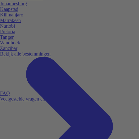
Johannesburg
Kaapstad
Kilimanjaro
Marrakesh
Nariobi
Pretoria
Tanger
Windhoek
Zanzibar
Bekijk alle bestemmingen
FAQ
Veelgestelde vragen en antwoorden.