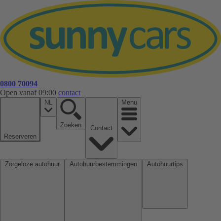
0800 70094
Open vanaf 09:00
contact
NL
Menu
Zoeken
Contact
Reserveren
Zorgeloze autohuur
Autohuurbestemmingen
Autohuurtips