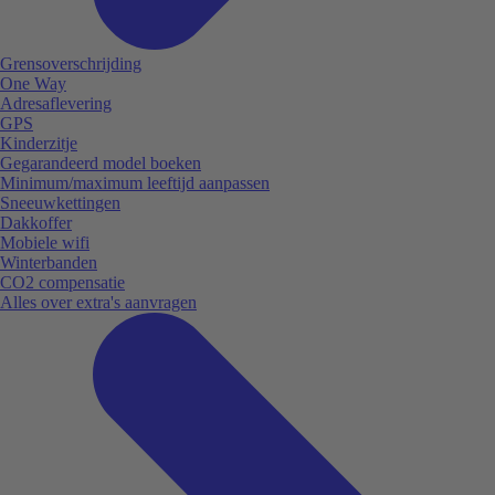
Grensoverschrijding
One Way
Adresaflevering
GPS
Kinderzitje
Gegarandeerd model boeken
Minimum/maximum leeftijd aanpassen
Sneeuwkettingen
Dakkoffer
Mobiele wifi
Winterbanden
CO2 compensatie
Alles over extra's aanvragen