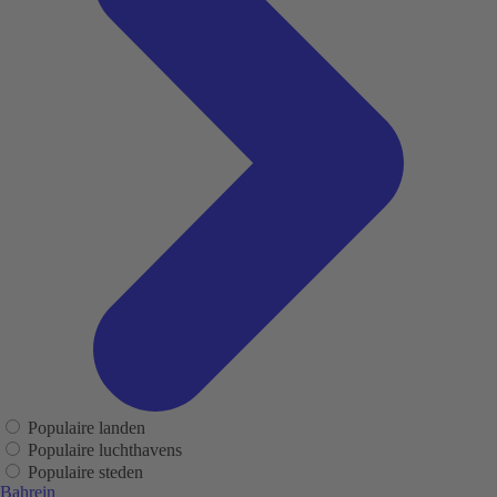
Populaire landen
Populaire luchthavens
Populaire steden
Bahrein