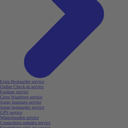
Extra Bestuurder service
Online Check-in service
Fastlane service
Geen Waarborg service
Jonge huurauto service
Jonge bestuurder service
GPS service
Winterbanden service
Contactloos ophalen service
Smartphone pick-up service