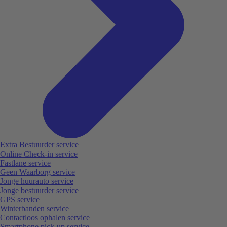
Extra Bestuurder service
Online Check-in service
Fastlane service
Geen Waarborg service
Jonge huurauto service
Jonge bestuurder service
GPS service
Winterbanden service
Contactloos ophalen service
Smartphone pick-up service