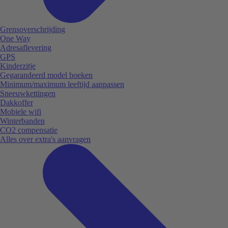
Grensoverschrijding
One Way
Adresaflevering
GPS
Kinderzitje
Gegarandeerd model boeken
Minimum/maximum leeftijd aanpassen
Sneeuwkettingen
Dakkoffer
Mobiele wifi
Winterbanden
CO2 compensatie
Alles over extra's aanvragen