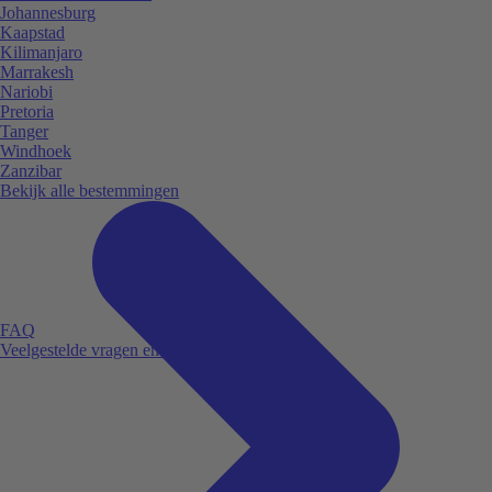
Johannesburg
Kaapstad
Kilimanjaro
Marrakesh
Nariobi
Pretoria
Tanger
Windhoek
Zanzibar
Bekijk alle bestemmingen
FAQ
Veelgestelde vragen en antwoorden.