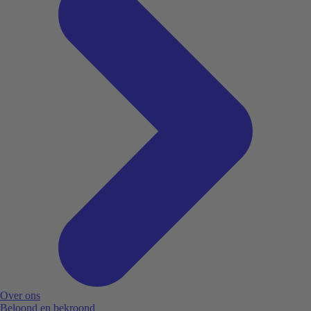
Over ons
Beloond en bekroond