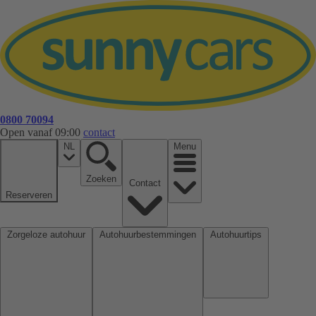
0800 70094
Open vanaf 09:00
contact
NL
Menu
Zoeken
Contact
Reserveren
Zorgeloze autohuur
Autohuurbestemmingen
Autohuurtips