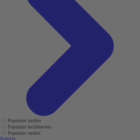
Populaire landen
Populaire luchthavens
Populaire steden
Bahrein