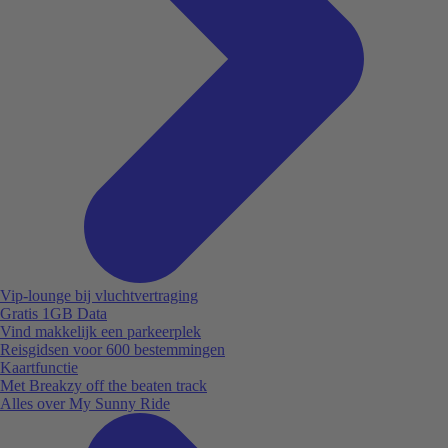
Vip-lounge bij vluchtvertraging
Gratis 1GB Data
Vind makkelijk een parkeerplek
Reisgidsen voor 600 bestemmingen
Kaartfunctie
Met Breakzy off the beaten track
Alles over My Sunny Ride