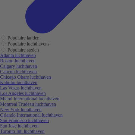
Populaire landen
Populaire luchthavens
Populaire steden
Atlanta luchthaven
Boston luchthaven
Calgary luchthaven
Cancun luchthaven
Chicago Ohare luchthaven
Kahului luchthaven
Las Vegas luchthaven
Los Angeles luchthaven
Miami International luchthaven
Montreal Trudeau luchthaven
New York luchthaven
Orlando International luchthaven
San Francisco luchthaven
San Jose luchthaven
Toronto Intl luchthaven