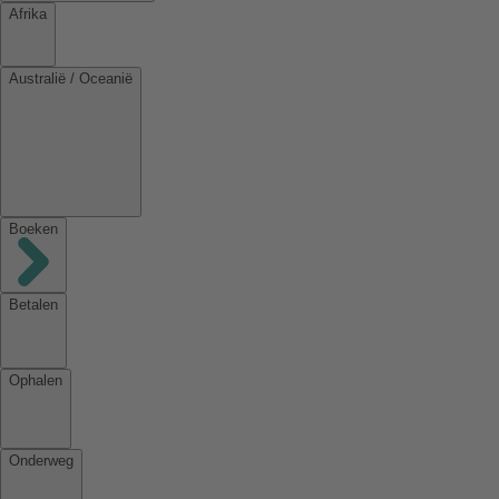
Afrika
Australië / Oceanië
Boeken
Betalen
Ophalen
Onderweg