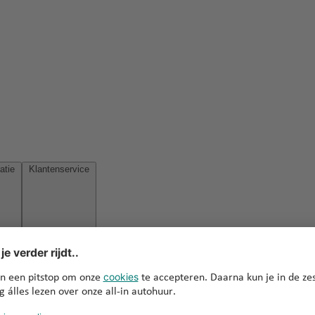
Reisinspiratie
Klantenservice