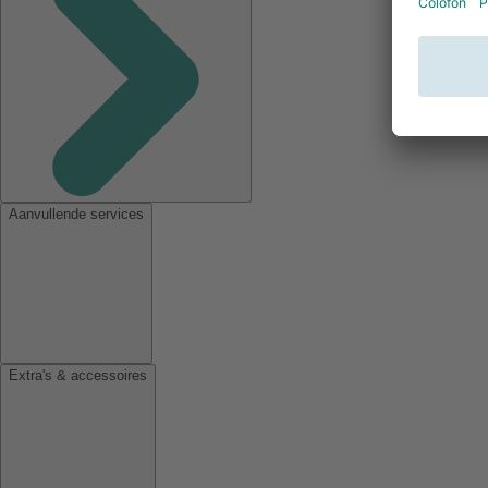
Aanvullende services
Extra's & accessoires