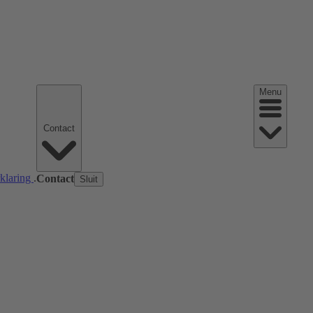
Menu
Contact
rklaring
.
Contact
Sluit