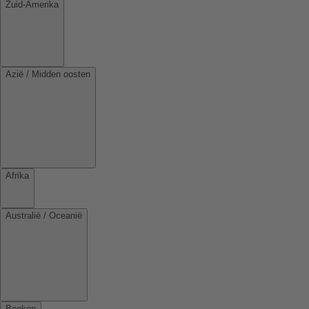
Zuid-Amerika
Azië / Midden oosten
Afrika
Australië / Oceanië
Boeken