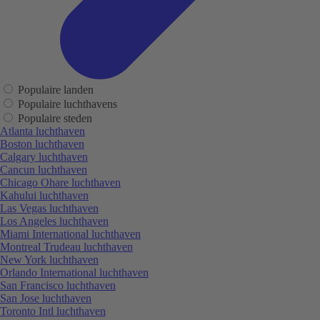
Populaire landen
Populaire luchthavens
Populaire steden
Atlanta luchthaven
Boston luchthaven
Calgary luchthaven
Cancun luchthaven
Chicago Ohare luchthaven
Kahului luchthaven
Las Vegas luchthaven
Los Angeles luchthaven
Miami International luchthaven
Montreal Trudeau luchthaven
New York luchthaven
Orlando International luchthaven
San Francisco luchthaven
San Jose luchthaven
Toronto Intl luchthaven