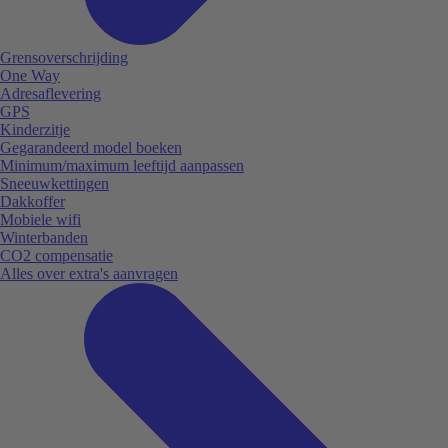
Grensoverschrijding
One Way
Adresaflevering
GPS
Kinderzitje
Gegarandeerd model boeken
Minimum/maximum leeftijd aanpassen
Sneeuwkettingen
Dakkoffer
Mobiele wifi
Winterbanden
CO2 compensatie
Alles over extra's aanvragen