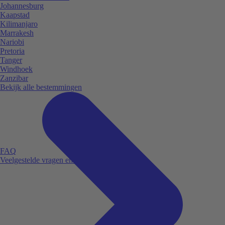
Johannesburg
Kaapstad
Kilimanjaro
Marrakesh
Nariobi
Pretoria
Tanger
Windhoek
Zanzibar
Bekijk alle bestemmingen
FAQ
Veelgestelde vragen en antwoorden.