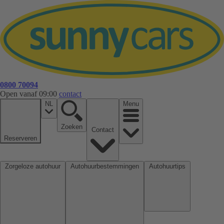
0800 70094
Open vanaf 09:00
contact
NL
Menu
Zoeken
Contact
Reserveren
Zorgeloze autohuur
Autohuurbestemmingen
Autohuurtips