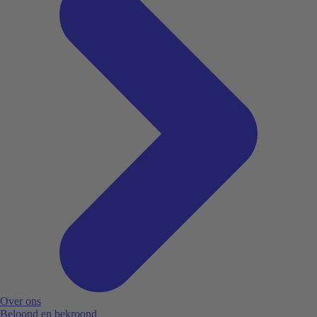
Over ons
Beloond en bekroond