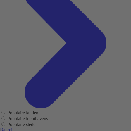
Populaire landen
Populaire luchthavens
Populaire steden
Bahrein