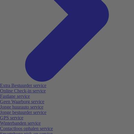
Extra Bestuurder service
Online Check-in service
Fastlane service
Geen Waarborg service
Jonge huurauto service
Jonge bestuurder service
GPS service
Winterbanden service
Contactloos ophalen service
Smartphone pick-up service