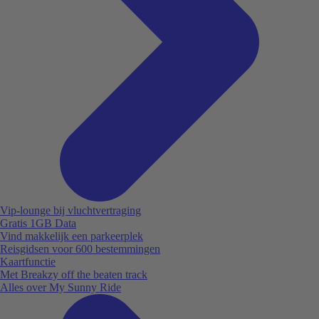
Vip-lounge bij vluchtvertraging
Gratis 1GB Data
Vind makkelijk een parkeerplek
Reisgidsen voor 600 bestemmingen
Kaartfunctie
Met Breakzy off the beaten track
Alles over My Sunny Ride