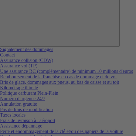
Signalement des dommages
Contact
Assurance collision (CDW)
Assurance vol (TP)
Une assurance RC (complémentaire) de minimum 10 millions d'euros
Remboursement de la franchise en cas de dommage et de vol
Bris de glace, dommages aux pneus, au bas de caisse et au toit
Kilométrage illimité
Politique carburant Plein-Plein
Numéro d'urgence 24/7
Annulation gratuite
Pas de frais de modification
Taxes locales
Frais de livraison à l'aéroport
Assistance dépannage
Perte et endommagement de la clé et/ou des papiers de la voiture