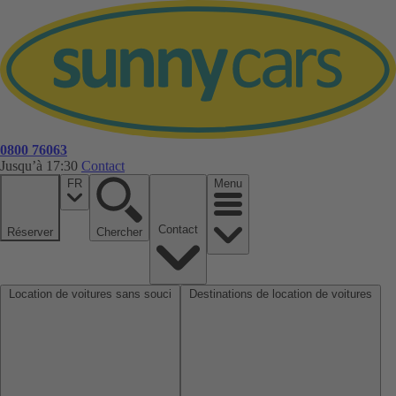
0800 76063
Jusqu’à 17:30
Contact
FR
Menu
Contact
Réserver
Chercher
Location de voitures sans souci
Destinations de location de voitures