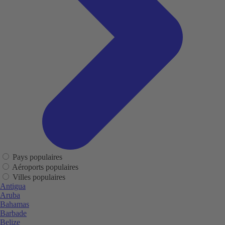
Pays populaires
Aéroports populaires
Villes populaires
Antigua
Aruba
Bahamas
Barbade
Belize